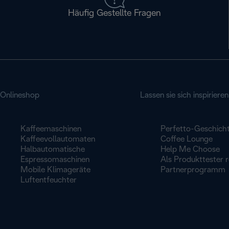
Häufig Gestellte Fragen
Onlineshop
Lassen sie sich inspirieren
Kaffeemaschinen
Perfetto-Geschich
Kaffeevollautomaten
Coffee Lounge
Halbautomatische
Help Me Choose
Espressomaschinen
Als Produkttester r
Mobile Klimageräte
Partnerprogramm
Luftentfeuchter