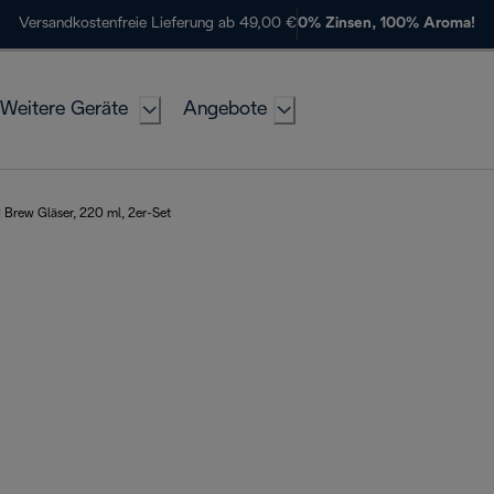
Versandkostenfreie Lieferung ab 49,00 €
0% Zinsen, 100% Aroma!
Weitere Geräte
Angebote
Brew Gläser, 220 ml, 2er-Set