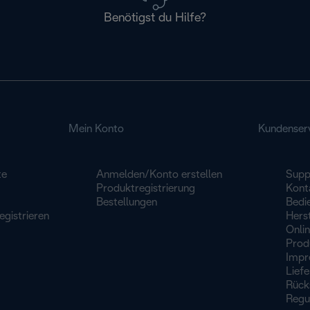
Benötigst du Hilfe?
Mein Konto
Kundenser
te
Anmelden/Konto erstellen
Supp
Produktregistrierung
Konta
Bestellungen
Bedi
egistrieren
Herst
Onli
Prod
Impr
Lief
Rück
Regu