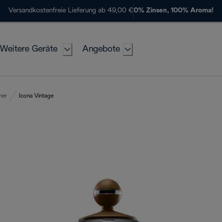
Versandkostenfreie Lieferung ab 49,00 €
0% Zinsen, 100% Aroma!
Weitere Geräte
Angebote
her
Icona Vintage