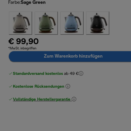
Farbe
:
Sage Green
€ 99,90
*MwSt. inbegriffen
Zum Warenkorb hinzufügen
Standardversand kostenlos
ab 49 €
Kostenlose Rücksendungen
Vollständige Herstellergarantie