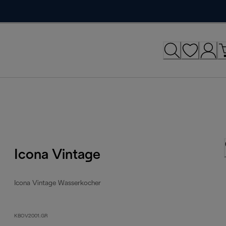
Icona Vintage
Icona Vintage Wasserkocher
KBOV2001.GR