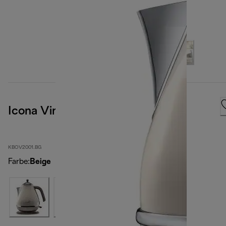
Icona Vintage
KBOV2001.BG
Farbe
:
Beige