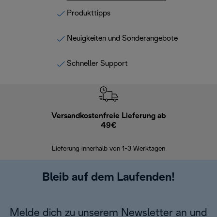
Produkttipps
Neuigkeiten und Sonderangebote
Schneller Support
Versandkostenfreie Lieferung ab
Kostenl
49€
30 Ta
Lieferung innerhalb von 1-3 Werktagen
Bleib auf dem Laufenden!
Melde dich zu unserem Newsletter an und