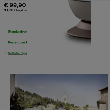
€ 99,90
*MwSt. inbegriffen
Standardversand kostenlos
ab 49 €
Kostenlose Rücksendungen
Vollständige Herstellergarantie