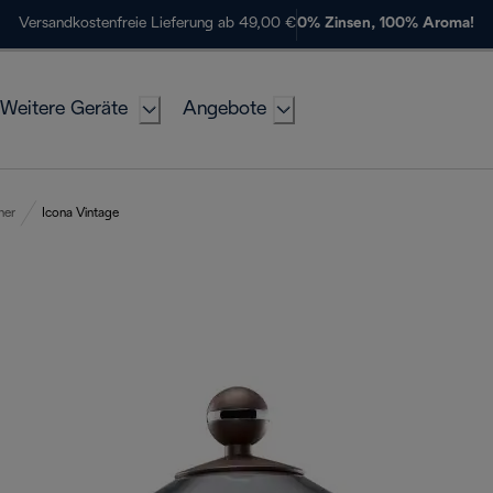
Versandkostenfreie Lieferung ab 49,00 €
0% Zinsen, 100% Aroma!
Weitere Geräte
Angebote
her
Icona Vintage