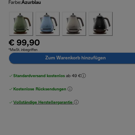
Farbe
:
Azurblau
€ 99,90
*MwSt. inbegriffen
Zum Warenkorb hinzufügen
Standardversand kostenlos
ab 49 €
Kostenlose Rücksendungen
Vollständige Herstellergarantie