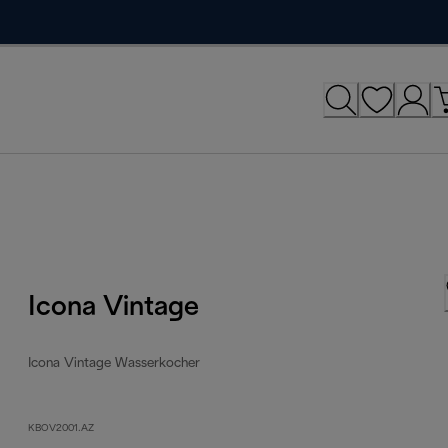
Icona Vintage
Icona Vintage Wasserkocher
KBOV2001.AZ