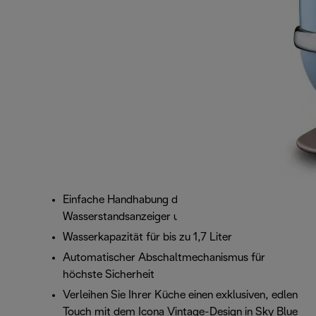
Einfache Handhabung dank
Wasserstandsanzeiger und praktischer Drehbasis
Wasserkapazität für bis zu 1,7 Liter
Automatischer Abschaltmechanismus für
höchste Sicherheit
Verleihen Sie Ihrer Küche einen exklusiven, edlen
Touch mit dem Icona Vintage-Design in Sky Blue