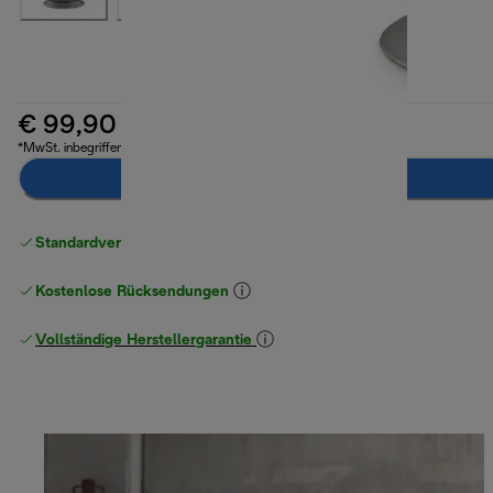
€ 99,90
*MwSt. inbegriffen
Notify Me
Standardversand kostenlos
ab 49 €
Kostenlose Rücksendungen
Vollständige Herstellergarantie