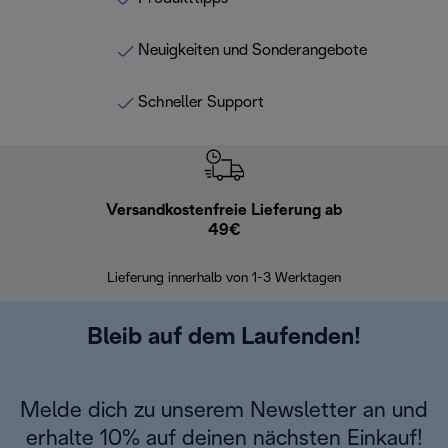
Neuigkeiten und Sonderangebote
Schneller Support
Versandkostenfreie Lieferung ab
Kostenl
49€
30 Ta
Lieferung innerhalb von 1-3 Werktagen
Bleib auf dem Laufenden!
Melde dich zu unserem Newsletter an und
erhalte 10% auf deinen nächsten Einkauf!