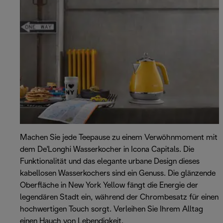
Machen Sie jede Teepause zu einem Verwöhnmoment mit
dem De'Longhi Wasserkocher in Icona Capitals. Die
Funktionalität und das elegante urbane Design dieses
kabellosen Wasserkochers sind ein Genuss. Die glänzende
Oberfläche in New York Yellow fängt die Energie der
legendären Stadt ein, während der Chrombesatz für einen
hochwertigen Touch sorgt. Verleihen Sie Ihrem Alltag
einen Hauch von Lebendigkeit.