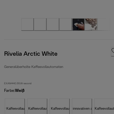
Rivelia Arctic White
Generalüberholte Kaffeevollautomaten
EXAM440.55.W-second
Farbe
:
Weiß