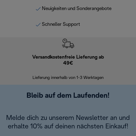
Neuigkeiten und Sonderangebote
Schneller Support
Versandkostenfreie Lieferung ab
Kostenl
49€
30 Ta
Lieferung innerhalb von 1-3 Werktagen
Bleib auf dem Laufenden!
Melde dich zu unserem Newsletter an und
erhalte 10% auf deinen nächsten Einkauf!