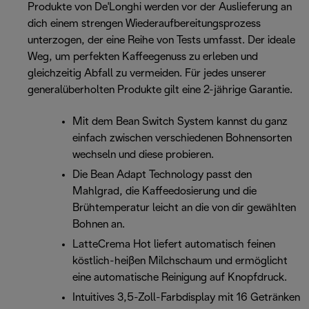
Produkte von De'Longhi werden vor der Auslieferung an
dich einem strengen Wiederaufbereitungsprozess
unterzogen, der eine Reihe von Tests umfasst. Der ideale
Weg, um perfekten Kaffeegenuss zu erleben und
gleichzeitig Abfall zu vermeiden. Für jedes unserer
generalüberholten Produkte gilt eine 2-jährige Garantie.
Mit dem Bean Switch System kannst du ganz
einfach zwischen verschiedenen Bohnensorten
wechseln und diese probieren.
Die Bean Adapt Technology passt den
Mahlgrad, die Kaffeedosierung und die
Brühtemperatur leicht an die von dir gewählten
Bohnen an.
LatteCrema Hot liefert automatisch feinen
köstlich-heißen Milchschaum und ermöglicht
eine automatische Reinigung auf Knopfdruck.
Intuitives 3,5-Zoll-Farbdisplay mit 16 Getränken