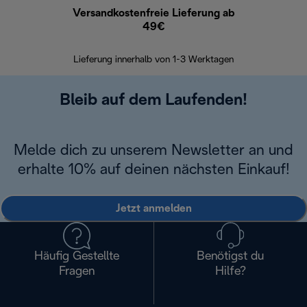
Versandkostenfreie Lieferung ab
Kostenl
49€
30 Ta
Lieferung innerhalb von 1-3 Werktagen
Bleib auf dem Laufenden!
Melde dich zu unserem Newsletter an und
erhalte 10% auf deinen nächsten Einkauf!
Jetzt anmelden
Häufig Gestellte
Benötigst du
Fragen
Hilfe?