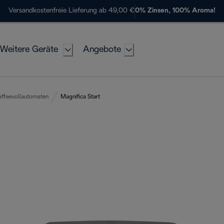
Versandkostenfreie Lieferung ab 49,00 €
0% Zinsen, 100% Aroma!
Weitere Geräte
Angebote
affeevollautomaten
Magnifica Start