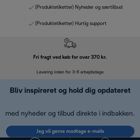
(Produktetiketter) Nyheder og særtilbud
(Produktetiketter) Hurtig support
Fri fragt ved køb for over 370 kr.
R
Levering inden for 3-6 arbejdsdage
Problemfri re
Bliv inspireret og hold dig opdateret
med nyheder og tilbud direkte i indbakken.
Jeg vil gerne modtage e-mails