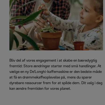
Bliv del af vores engagement i at skabe en bæredygtig
fremtid: Store ændringer starter med små handlinger. At
vælge en ny De'Longhi-kaffemaskine er den bedste måde
at få en drømmekaffeoplevelse på, mens du sparer
dyrebare ressourcer frem for at spilde dem. Dit valg i dag
kan ændre fremtiden for vores planet.