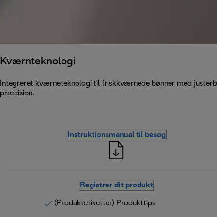
Kværnteknologi
Integreret kværneteknologi til friskkværnede bønner med juster
præcision.
Instruktionsmanual til besøg
Registrer dit produkt
(Produktetiketter) Produkttips