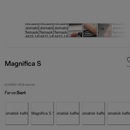
Magnifica S
ECAM22.140.B-second
Farve
:
Sort