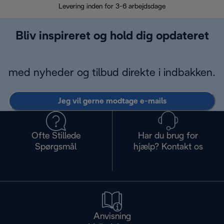
Levering inden for 3-6 arbejdsdage
Problemfri re
Bliv inspireret og hold dig opdateret
med nyheder og tilbud direkte i indbakken.
Jeg vil gerne modtage e-mails
Ofte Stillede
Har du brug for
Spørgsmål
hjælp? Kontakt os
Anvisning