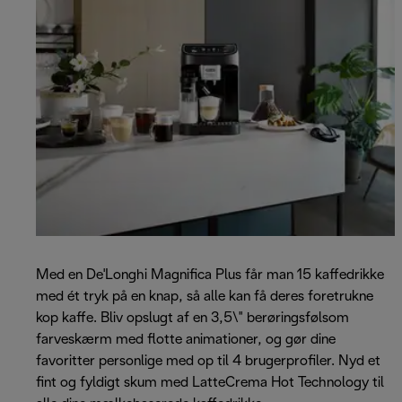
Med en De'Longhi Magnifica Plus får man 15 kaffedrikke
med ét tryk på en knap, så alle kan få deres foretrukne
kop kaffe. Bliv opslugt af en 3,5\" berøringsfølsom
farveskærm med flotte animationer, og gør dine
favoritter personlige med op til 4 brugerprofiler. Nyd et
fint og fyldigt skum med LatteCrema Hot Technology til