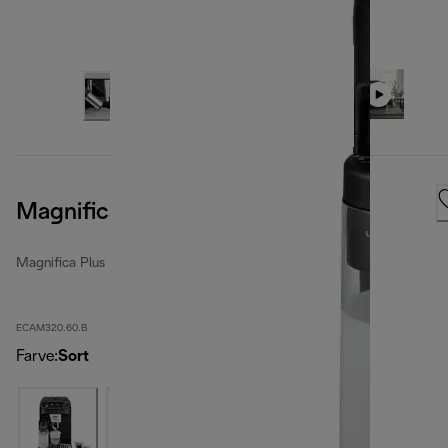
Magnifica Plus
Magnifica Plus
ECAM320.60.B
Farve
:
Sort