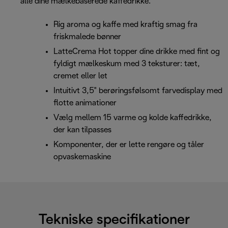
alle dine mælkebaserede kaffedrikke.
Rig aroma og kaffe med kraftig smag fra
friskmalede bønner
LatteCrema Hot topper dine drikke med fint og
fyldigt mælkeskum med 3 teksturer: tæt,
cremet eller let
Intuitivt 3,5" berøringsfølsomt farvedisplay med
flotte animationer
Vælg mellem 15 varme og kolde kaffedrikke,
der kan tilpasses
Komponenter, der er lette rengøre og tåler
opvaskemaskine
Tekniske specifikationer