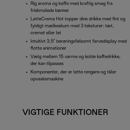
Rig aroma og kaffe med kraftig smag fra
friskmalede bønner
LatteCrema Hot topper dine drikke med fint og
fyldigt mælkeskum med 3 teksturer: tæt,
cremet eller let
Intuitivt 3,5" berøringsfølsomt farvedisplay med
flotte animationer
Vælg mellem 15 varme og kolde kaffedrikke,
der kan tilpasses
Komponenter, der er lette rengøre og tåler
opvaskemaskine
VIGTIGE FUNKTIONER