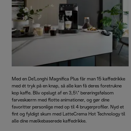
Med en De'Longhi Magnifica Plus får man 15 kaffedrikke
med ét tryk på en knap, så alle kan få deres foretrukne
kop kaffe. Bliv opslugt af en 3,5\" berøringsfølsom
farveskærm med flotte animationer, og gør dine
favoritter personlige med op til 4 brugerprofiler. Nyd et
fint og fyldigt skum med LatteCrema Hot Technology til
alle dine mælkebaserede kaffedrikke.