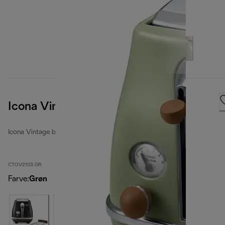
Icona Vintage
Icona Vintage brødristere
CTOV2103.GR
Farve
:
Grøn