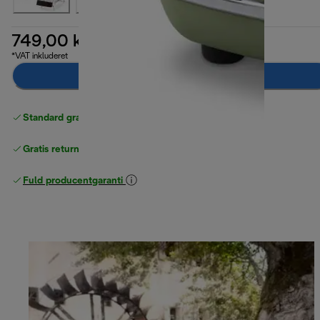
749,00 kr.
*VAT inkluderet
Læg i indkøbskurven
Standard gratis levering
over 370 kr
Gratis returneringer
Fuld producentgaranti