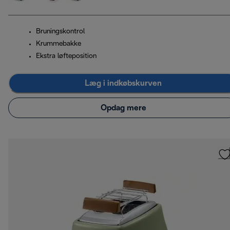
Bruningskontrol
Krummebakke
Ekstra løfteposition
Læg i indkøbskurven
Opdag mere