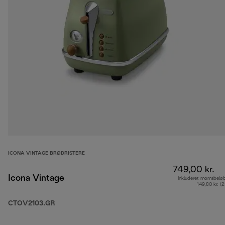
ICONA VINTAGE BRØDRISTERE
749,00 kr.
Icona Vintage
Inkluderet momsbelø
149,80 kr. (
CTOV2103.GR