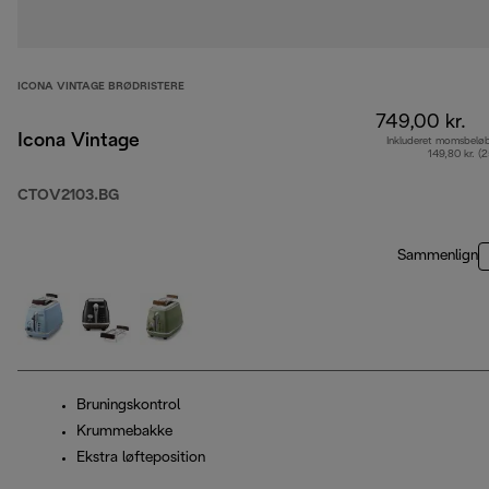
ICONA VINTAGE BRØDRISTERE
749,00 kr.
Icona Vintage
Inkluderet momsbelø
149,80 kr. (
CTOV2103.BG
Sammenlign
Bruningskontrol
Krummebakke
Ekstra løfteposition