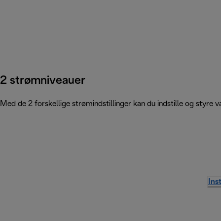
2 strømniveauer
Med de 2 forskellige strømindstillinger kan du indstille og styre v
Ins