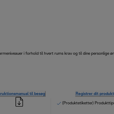
armeniveauer i forhold til hvert rums krav og til dine personlige ø
truktionsmanual til besøg
Registrer dit produkt
(Produktetiketter) Produkttip