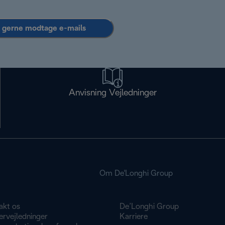
l gerne modtage e-mails
Anvisning Vejledninger
Om De'Longhi Group
akt os
De’Longhi Group
ervejledninger
Karriere