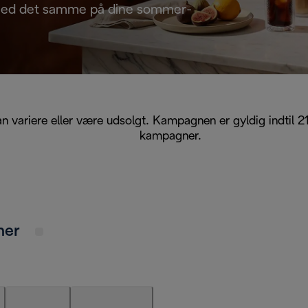
ed det samme på dine sommer-
kan variere eller være udsolgt. Kampagnen er gyldig indti
kampagner.
ner