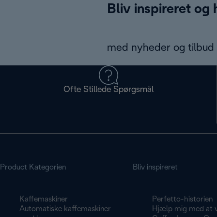
Bliv inspireret og
med nyheder og tilbud d
Ofte Stillede Spørgsmål
Product Kategorien
Bliv inspireret
Kaffemaskiner
Perfetto-historien
Automatiske kaffemaskiner
Hjælp mig med at 