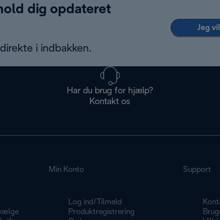
 hold dig opdateret
Jeg vi
irekte i indbakken.
Har du brug for hjælp?
Kontakt os
Min Konto
Support
Log ind/Tilmeld
Kont
vælge
Produktregistrering
Brug