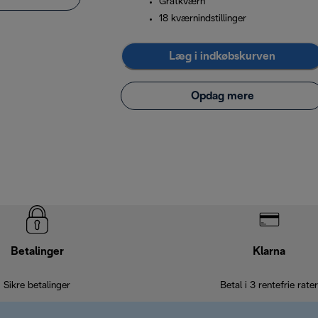
Gratkværn
18 kværnindstillinger
Læg i indkøbskurven
Opdag mere
Betalinger
Klarna
Sikre betalinger
Betal i 3 rentefrie rater