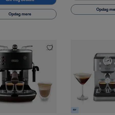
Opdag me
Opdag mere
NY