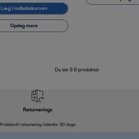
Læg i indkøbskurven
Opdag mere
Du ser 8 8 produkter
Returnerings
Problemfri returnering indenfor 30 dage