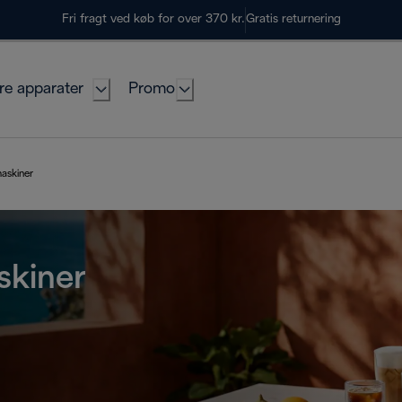
Fri fragt ved køb for over 370 kr.
Gratis returnering
re apparater
Promo
askiner
skiner