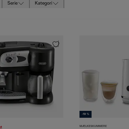
Serie
Kategori
-19 %
MÆLKESKUMMERE
t