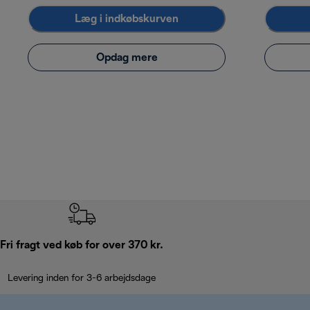
Læg i indkøbskurven
Opdag mere
Fri fragt ved køb for over 370 kr.
Levering inden for 3-6 arbejdsdage