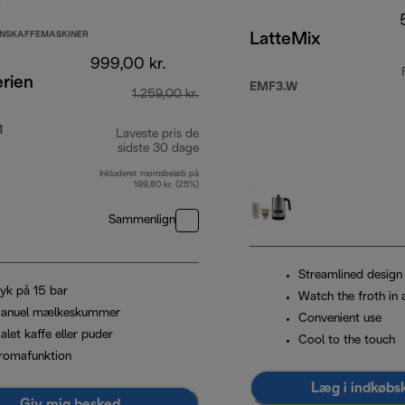
NSKAFFEMASKINER
LatteMix
999,00 kr.
rien
EMF3.W
1.259,00 kr.
kr.
1
Laveste pris de
sidste 30 dage
Inkluderet momsbeløb på
199,80 kr. (25%)
Sammenlign
Streamlined design
ryk på 15 bar
Watch the froth in 
anuel mælkeskummer
Convenient use
let kaffe eller puder
Cool to the touch
romafunktion
Læg i indkøbs
Giv mig besked