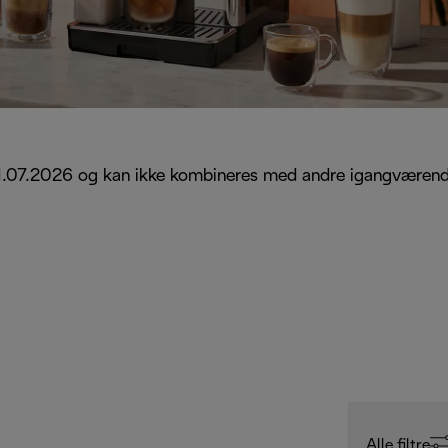
l 21.07.2026 og kan ikke kombineres med andre igangværen
Alle filtre