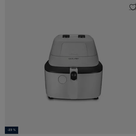
-23 %