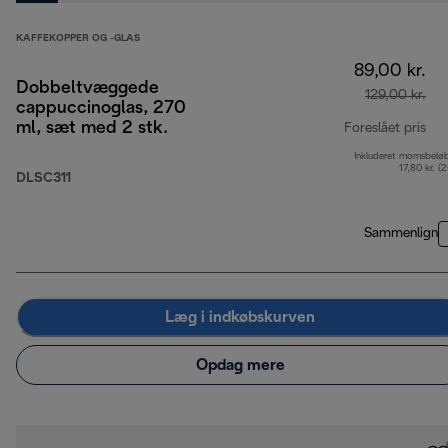
KAFFEKOPPER OG -GLAS
89,00 kr.
Dobbeltvæggede
129,00 kr.
cappuccinoglas, 270
ml, sæt med 2 stk.
Foreslået pris
Inkluderet momsbelø
opr
17,80 kr. (
DLSC311
Sammenlign
Læg i indkøbskurven
Opdag mere