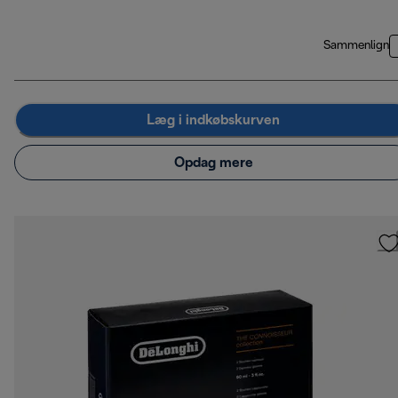
Sammenlign
Læg i indkøbskurven
Opdag mere