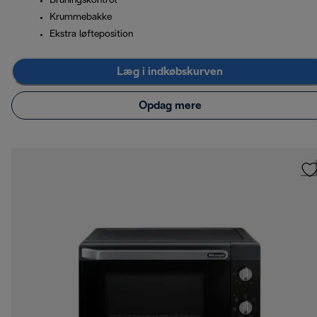
Bruningskontrol
Krummebakke
Ekstra løfteposition
Læg i indkøbskurven
Opdag mere