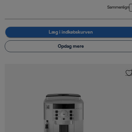
Sammenlign
Læg i indkøbskurven
Opdag mere