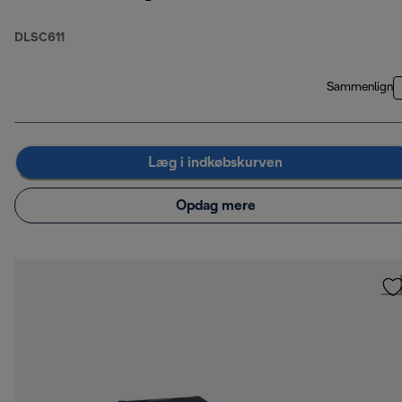
DLSC611
Sammenlign
Læg i indkøbskurven
Opdag mere