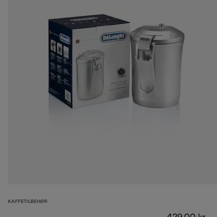
KAFFETILBEHØR