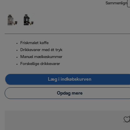
Sammenlign
Friskmalet kaffe
Drikkevarer med ét tryk
Manuel mælkeskummer
Forskellige drikkevarer
Læg i indkøbskurven
Opdag mere