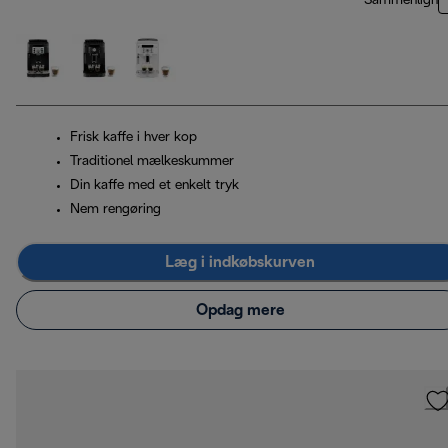
Sammenlign
Frisk kaffe i hver kop
Traditionel mælkeskummer
Din kaffe med et enkelt tryk
Nem rengøring
Læg i indkøbskurven
Opdag mere