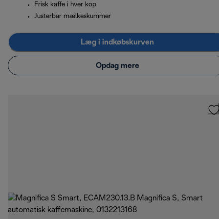
Frisk kaffe i hver kop
Justerbar mælkeskummer
Læg i indkøbskurven
Opdag mere