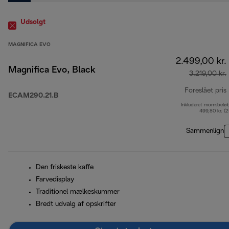
Udsolgt
MAGNIFICA EVO
2.499,00 kr.
Magnifica Evo, Black
3.219,00 kr.
Foreslået pris
ECAM290.21.B
Inkluderet momsbelø
499,80 kr. (
Sammenlign
Den friskeste kaffe
Farvedisplay
Traditionel mælkeskummer
Bredt udvalg af opskrifter