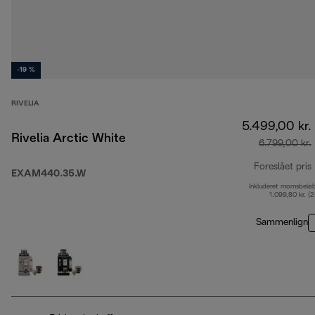
-19 %
RIVELIA
5.499,00 kr.
Rivelia Arctic White
6.799,00 kr.
Foreslået pris
EXAM440.35.W
Inkluderet momsbelø
1.099,80 kr. (
Sammenlign