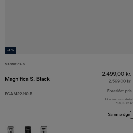
-4 %
MAGNIFICA S
2.499,00 kr.
Magnifica S, Black
2.599,00 kr.
Foreslået pris
ECAM22.110.B
Inkluderet momsbelø
499,80 kr. (
Sammenlign