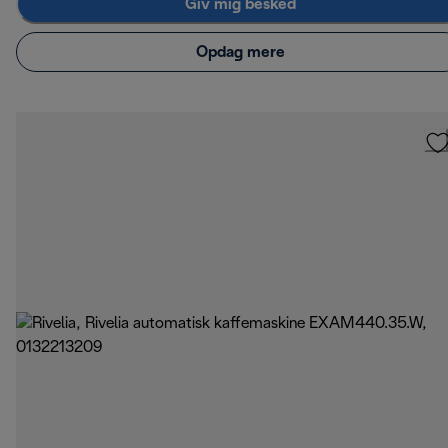
Giv mig besked
Opdag mere