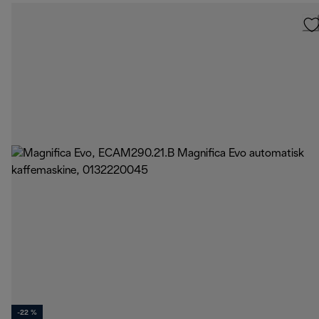
-22 %