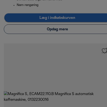
Nem rengøring
Læg i indkøbskurven
Opdag mere