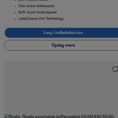
One-touch drikkevarer
Soft-touch kontrolpanel
LatteCrema Hot Technology
Læg i indkøbskurven
Opdag mere