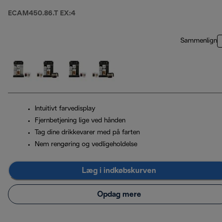
ECAM450.86.T EX:4
Sammenlign
Intuitivt farvedisplay
Fjernbetjening lige ved hånden
Tag dine drikkevarer med på farten
Nem rengøring og vedligeholdelse
Læg i indkøbskurven
Opdag mere