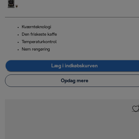
Kværnteknologi
Den friskeste kaffe
Temperaturkontrol
Nem rengøring
Læg i indkøbskurven
Opdag mere