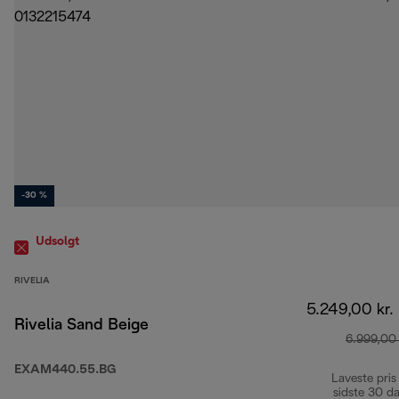
-30 %
Udsolgt
RIVELIA
5.249,00 kr.
Rivelia Sand Beige
6.999,00 
EXAM440.55.BG
Laveste pris
sidste 30 d