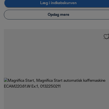
Læg i indkøbskurven
Opdag mere