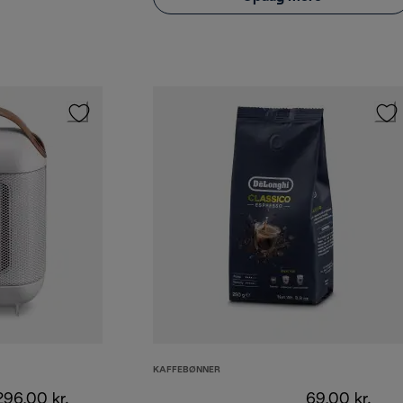
KAFFEBØNNER
296,00 kr.
69,00 kr.