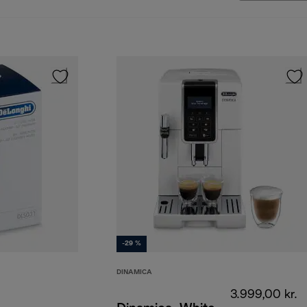
-29 %
DINAMICA
3.999,00 kr.