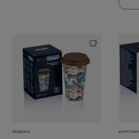
REJSEKRUS
KAFFETILBE