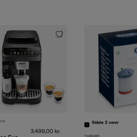
EVO
Sidste 2
varer
3.499,00 kr.
TILBEHØR