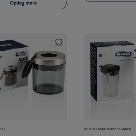
Opdag mere
HØR
AUTOMATISKE MÆLKEKANDER