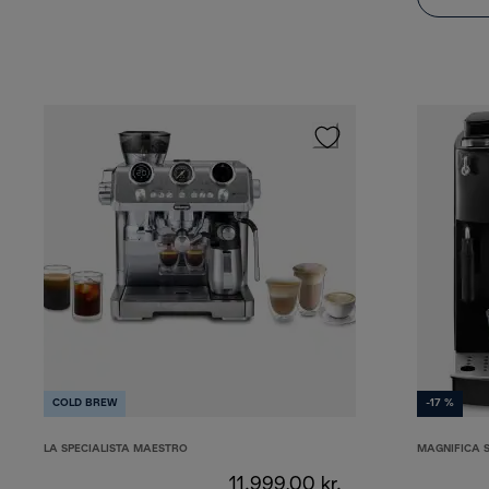
COLD BREW
-17 %
LA SPECIALISTA MAESTRO
MAGNIFICA 
11.999,00 kr.