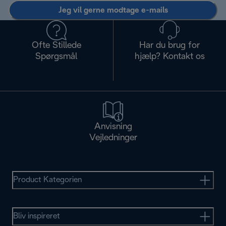
Jeg vil gerne modtage e-mails
Ofte Stillede
Har du brug for
Spørgsmål
hjælp? Kontakt os
Anvisning
Vejledninger
Product Kategorien
Bliv inspireret