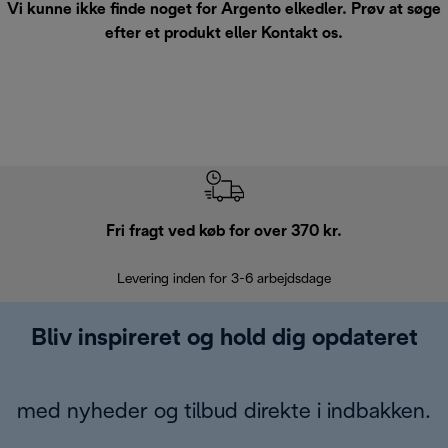
Vi kunne ikke finde noget for Argento elkedler. Prøv at søge
efter et produkt eller
Kontakt os
.
Fri fragt ved køb for over 370 kr.
R
Levering inden for 3-6 arbejdsdage
Problemfri re
Bliv inspireret og hold dig opdateret
med nyheder og tilbud direkte i indbakken.