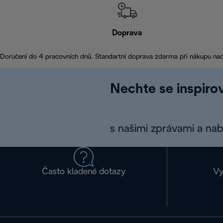
Doprava
Doručení do 4 pracovních dnů. Standartní doprava zdarma při nákupu na
Nechte se inspirov
s našimi zprávami a na
Často kladené dotazy
Vy