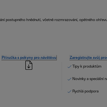
ání postupného hnědnutí, včetně rozmrazování, opětného ohřevu 
Příručka s pokyny pro návštěvu
Zaregistrujte svůj pr
Tipy k produktům
Novinky a speciální 
Rychlá podpora