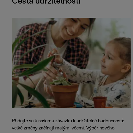
Cesta udržitelnosti
Přidejte se k našemu závazku k udržitelné budoucnosti:
velké změny začínají malými věcmi. Výběr nového