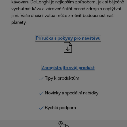
kávovaru De'Longhi je nejlepším způsobem, jak si báječně
vychutnat kávu a zároveň šetřit cenné zdroje a neplýtvat
jimi. Vaše dnešní volba může změnit budoucnost naší
planety.
Příručka s pokyny pro návštěvu
Zaregistrujte svůj produkt
Tipy k produktům
Novinky a speciální nabídky
Rychlá podpora