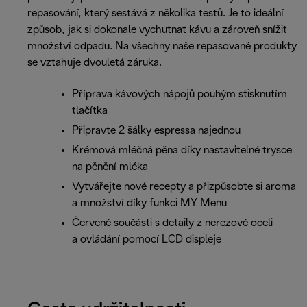
repasování, který sestává z několika testů. Je to ideální
způsob, jak si dokonale vychutnat kávu a zároveň snížit
množství odpadu. Na všechny naše repasované produkty
se vztahuje dvouletá záruka.
Příprava kávových nápojů pouhým stisknutím
tlačítka
Připravte 2 šálky espressa najednou
Krémová mléčná pěna díky nastavitelné trysce
na pěnění mléka
Vytvářejte nové recepty a přizpůsobte si aroma
a množství díky funkci MY Menu
Červené součásti s detaily z nerezové oceli
a ovládání pomocí LCD displeje