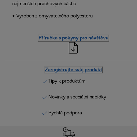
nejmenších prachových částic
• Vyroben z omyvatelného polyesteru
Příručka s pokyny pro návštěvu
Zaregistrujte svůj produkt
Tipy k produktům
Novinky a speciální nabídky
Rychlá podpora