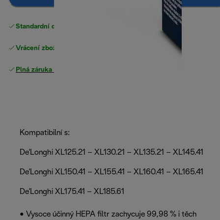
Standardní doručení zdarma
nad 1200 Kč
Vrácení zboží zdarma
Plná záruka výrobce
.
Kompatibilní s:
De'Longhi XL125.21 – XL130.21 – XL135.21 – XL145.41
De'Longhi XL150.41 – XL155.41 – XL160.41 – XL165.41
De'Longhi XL175.41 – XL185.61
• Vysoce účinný HEPA filtr zachycuje 99,98 % i těch