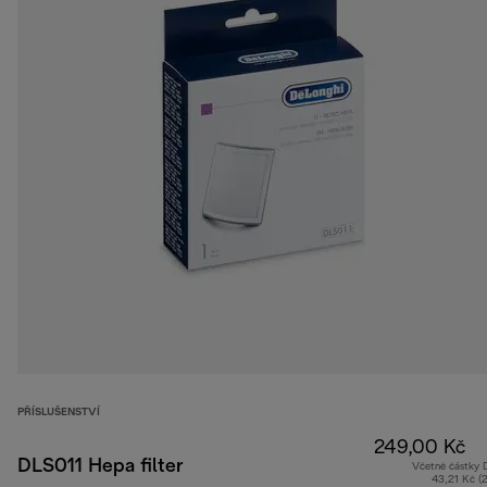
PŘÍSLUŠENSTVÍ
249,00 Kč
DLS011 Hepa filter
Včetně částky
43,21 Kč (