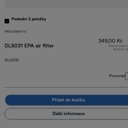
Poslední 2
položky
PŘÍSLUŠENSTVÍ
349,00 Kč
DLS031 EPA air filter
Včetně částky
60,57 Kč (
DLS031
Porovnat
Přidat do košíku
Další informace