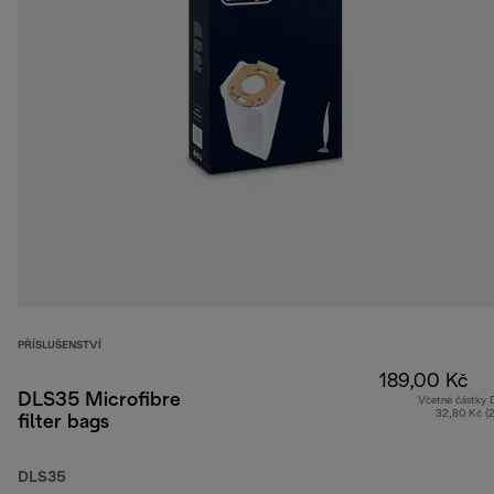
PŘÍSLUŠENSTVÍ
189,00 Kč
DLS35 Microfibre
Včetně částky
32,80 Kč (
filter bags
DLS35