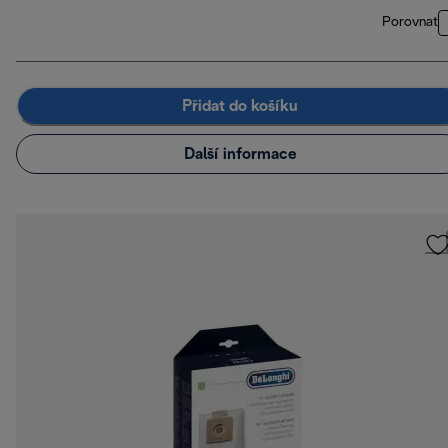
Porovnat
Přidat do košíku
Další informace