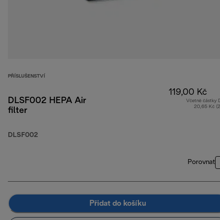
PŘÍSLUŠENSTVÍ
119,00 Kč
DLSF002 HEPA Air
Včetně částky
20,65 Kč (
filter
DLSF002
Porovnat
Přidat do košíku