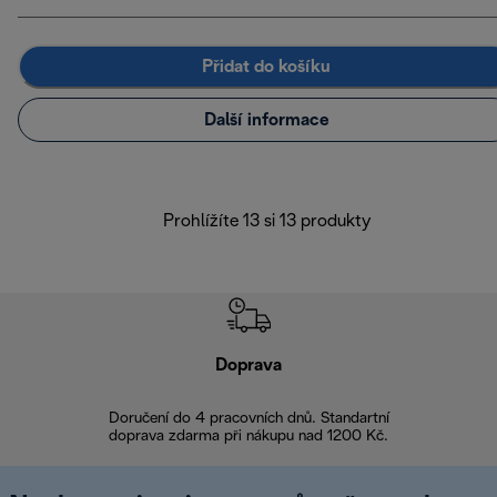
Přidat do košíku
Další informace
Prohlížíte 13 si 13 produkty
Doprava
Doprava 
Doručení do 4 pracovních dnů. Standartní
doprava zdarma při nákupu nad 1200 Kč.
Vrácení zboží 