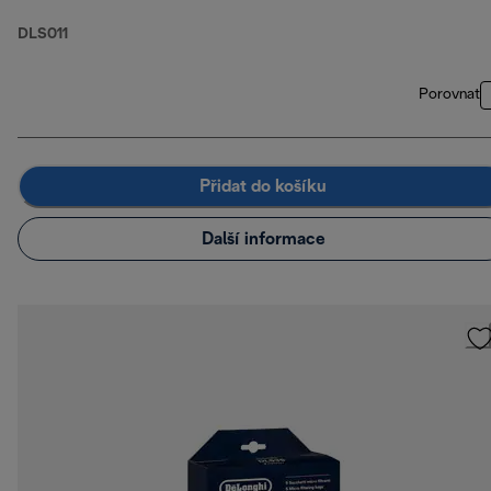
DLS011
Porovnat
Přidat do košíku
Další informace