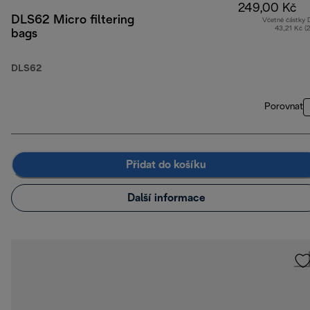
249,00 Kč
DLS62 Micro filtering
Včetně částky
43,21 Kč (
bags
DLS62
Porovnat
Přidat do košíku
Další informace