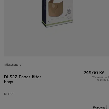
PŘÍSLUŠENSTVÍ
249,00 Kč
DLS22 Paper filter
Včetně částky
43,21 Kč (
bags
DLS22
Porovnat