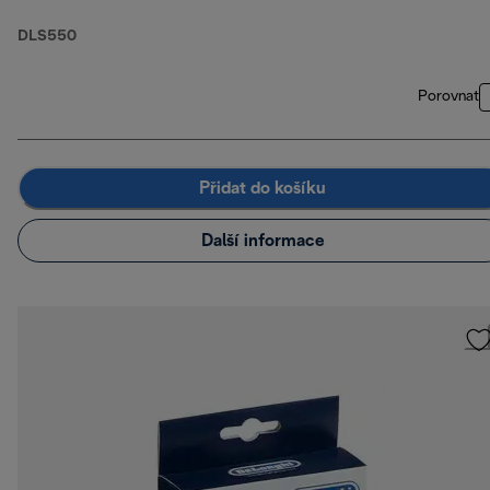
DLS550
Porovnat
Přidat do košíku
Další informace