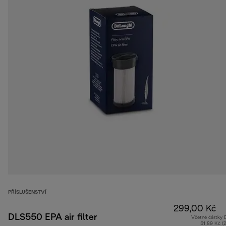
PŘÍSLUŠENSTVÍ
299,00 Kč
DLS550 EPA air filter
Včetně částky
51,89 Kč (