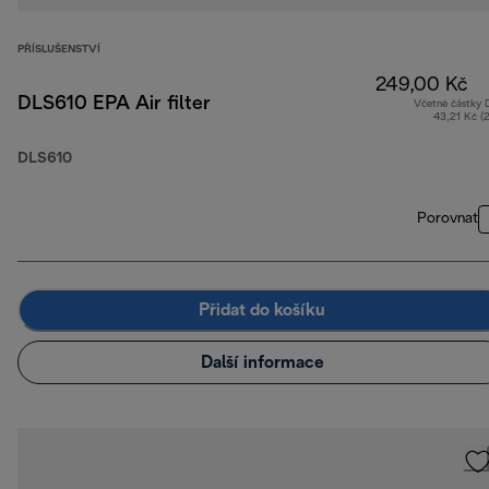
PŘÍSLUŠENSTVÍ
249,00 Kč
DLS610 EPA Air filter
Včetně částky
43,21 Kč (
DLS610
Porovnat
Přidat do košíku
Další informace