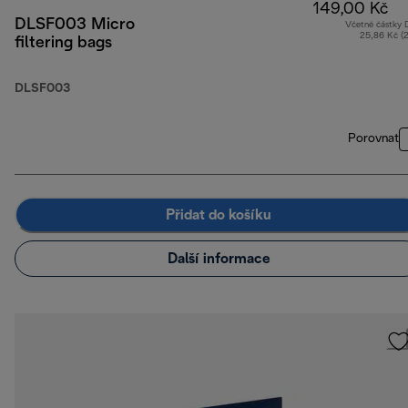
149,00 Kč
DLSF003 Micro
Včetně částky
25,86 Kč (
filtering bags
DLSF003
Porovnat
Přidat do košíku
Další informace