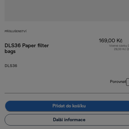
PŘÍSLUŠENSTVÍ
169,00 Kč
DLS36 Paper filter
Včetně částky
29,33 Kč (
bags
DLS36
Porovnat
Přidat do košíku
Další informace