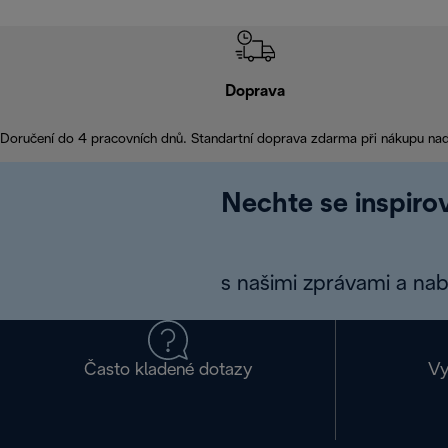
Doprava
Doručení do 4 pracovních dnů. Standartní doprava zdarma při nákupu na
Nechte se inspirov
s našimi zprávami a na
Často kladené dotazy
Vy