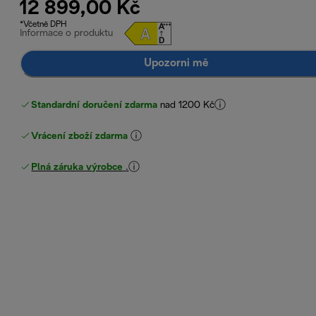
12 899,00 Kč
*Včetně DPH
Informace o produktu
Upozorni mě
Standardní doručení zdarma
nad 1200 Kč
Vrácení zboží zdarma
Plná záruka výrobce
.