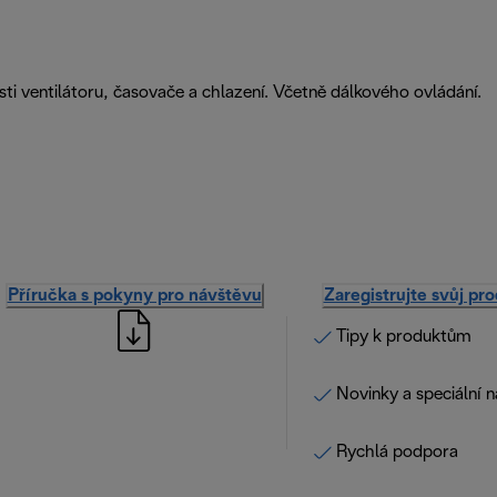
ti ventilátoru, časovače a chlazení. Včetně dálkového ovládání.
Příručka s pokyny pro návštěvu
Zaregistrujte svůj pr
Tipy k produktům
Novinky a speciální 
Rychlá podpora