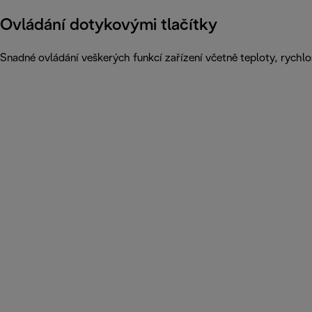
Ovládání dotykovými tlačítky
Snadné ovládání veškerých funkcí zařízení včetně teploty, rychlos