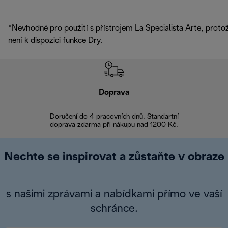
*Nevhodné pro použití s přístrojem La Specialista Arte, proto
není k dispozici funkce Dry.
Doprava
Doprava 
Doručení do 4 pracovních dnů. Standartní
doprava zdarma při nákupu nad 1200 Kč.
Vrácení zboží 
Nechte se inspirovat a zůstaňte v obraze
s našimi zprávami a nabídkami přímo ve vaší
schránce.