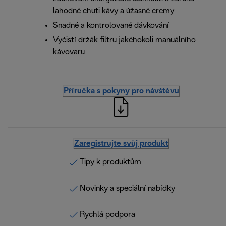
lahodné chuti kávy a úžasné cremy
Snadné a kontrolované dávkování
Vyčistí držák filtru jakéhokoli manuálního
kávovaru
Příručka s pokyny pro návštěvu
Zaregistrujte svůj produkt
Tipy k produktům
Novinky a speciální nabídky
Rychlá podpora