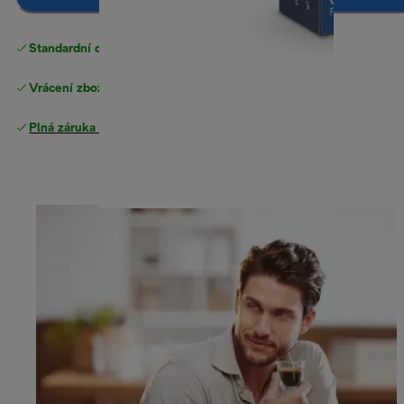
Standardní doručení zdarma
nad 1200 Kč
Vrácení zboží zdarma
Plná záruka výrobce
.