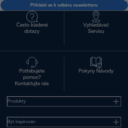
Přihlásit se k odběru newsletteru
Často kladené
Vyhledávač
dotazy
Servisu
Potřebujete
Pokyny Návody
pomoc?
Kontaktujte nás
Produkty
Být inspirován