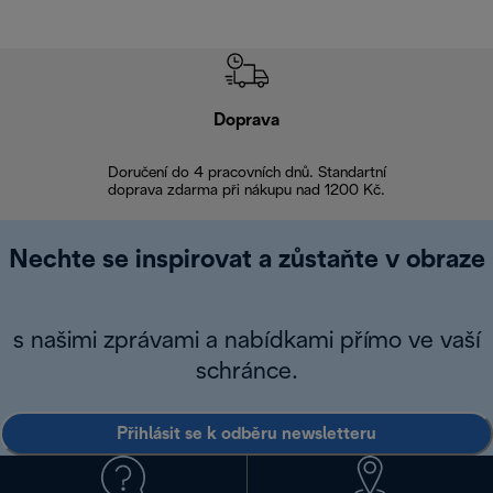
Doprava
Doprava 
Doručení do 4 pracovních dnů. Standartní
doprava zdarma při nákupu nad 1200 Kč.
Vrácení zboží 
Nechte se inspirovat a zůstaňte v obraze
s našimi zprávami a nabídkami přímo ve vaší
schránce.
Přihlásit se k odběru newsletteru