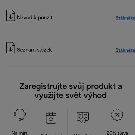
Návod k použití
Stáhněte
Seznam složek
Stáhněte
Zaregistrujte svůj produkt a
využijte svět výhod
Na míru
20% sleva