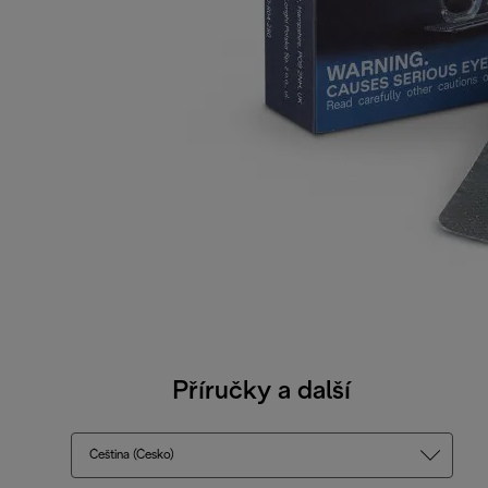
Příručky a další
Čeština (Česko)