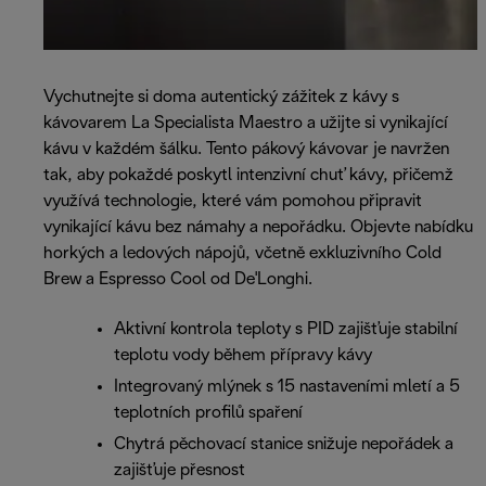
Vychutnejte si doma autentický zážitek z kávy s
kávovarem La Specialista Maestro a užijte si vynikající
kávu v každém šálku. Tento pákový kávovar je navržen
tak, aby pokaždé poskytl intenzivní chuť kávy, přičemž
využívá technologie, které vám pomohou připravit
vynikající kávu bez námahy a nepořádku. Objevte nabídku
horkých a ledových nápojů, včetně exkluzivního Cold
Brew a Espresso Cool od De'Longhi.
Aktivní kontrola teploty s PID zajišťuje stabilní
teplotu vody během přípravy kávy
Integrovaný mlýnek s 15 nastaveními mletí a 5
teplotních profilů spaření
Chytrá pěchovací stanice snižuje nepořádek a
zajišťuje přesnost