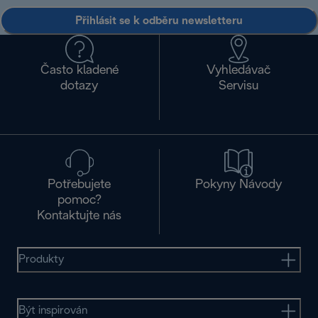
Přihlásit se k odběru newsletteru
Často kladené
Vyhledávač
dotazy
Servisu
Potřebujete
Pokyny Návody
pomoc?
Kontaktujte nás
Produkty
Být inspirován