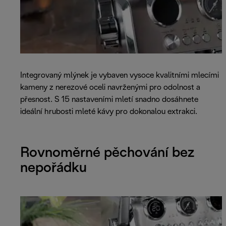
Integrovaný mlýnek je vybaven vysoce kvalitními mlecími
kameny z nerezové oceli navrženými pro odolnost a
přesnost. S 15 nastaveními mletí snadno dosáhnete
ideální hrubosti mleté kávy pro dokonalou extrakci.
Rovnoměrné pěchování bez
nepořádku