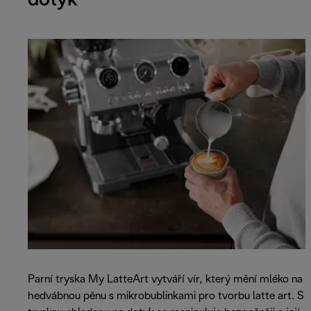
dotyk
Parní tryska My LatteArt vytváří vír, který mění mléko na
hedvábnou pěnu s mikrobublinkami pro tvorbu latte art. S