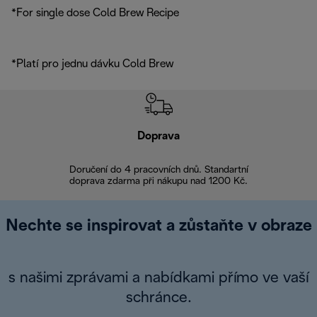
*For single dose Cold Brew Recipe
*Platí pro jednu dávku Cold Brew
Doprava
Doprava 
Doručení do 4 pracovních dnů. Standartní
doprava zdarma při nákupu nad 1200 Kč.
Vrácení zboží 
Nechte se inspirovat a zůstaňte v obraze
s našimi zprávami a nabídkami přímo ve vaší
schránce.