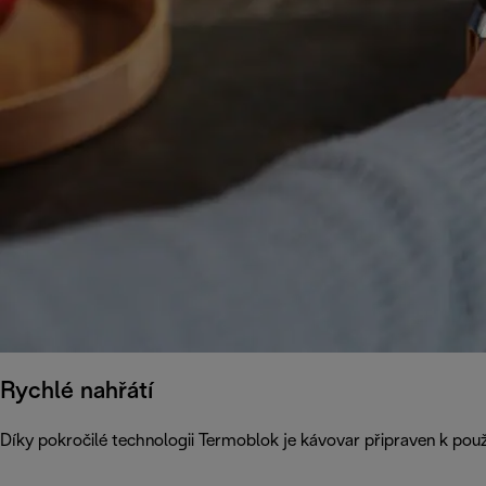
Rychlé nahřátí
Díky pokročilé technologii Termoblok je kávovar připraven k pou