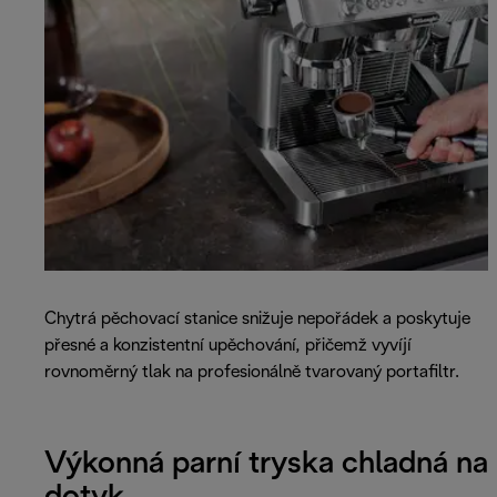
Chytrá pěchovací stanice snižuje nepořádek a poskytuje
přesné a konzistentní upěchování, přičemž vyvíjí
rovnoměrný tlak na profesionálně tvarovaný portafiltr.
Výkonná parní tryska chladná na