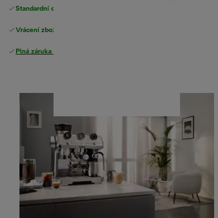
Standardní doručení zdarma
nad 1200 Kč
Vrácení zboží zdarma
Plná záruka výrobce
.