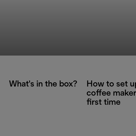
What's in the box?
How to set u
coffee maker
first time