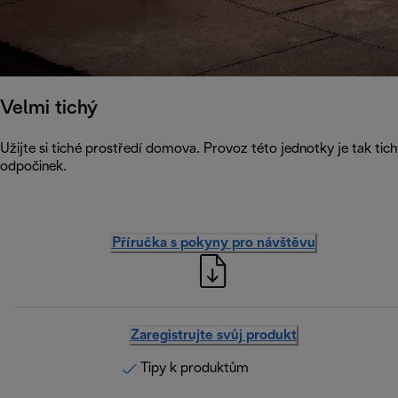
Velmi tichý
Užijte si tiché prostředí domova. Provoz této jednotky je tak tich
odpočinek.
Příručka s pokyny pro návštěvu
Zaregistrujte svůj produkt
Tipy k produktům