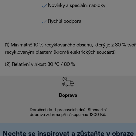
Novinky a speciální nabídky
Rychlá podpora
(1) Minimálně 10 % recyklovaného obsahu, který je z 30 % tvo
recyklovaným plastem (kromě elektrických součástí)
(2) Relativní vlhkost 30 °C / 80 %
Doprava
Doprava 
Doručení do 4 pracovních dnů. Standartní
doprava zdarma při nákupu nad 1200 Kč.
Vrácení zboží 
Nechte se inspirovat a zůstaňte v obraze