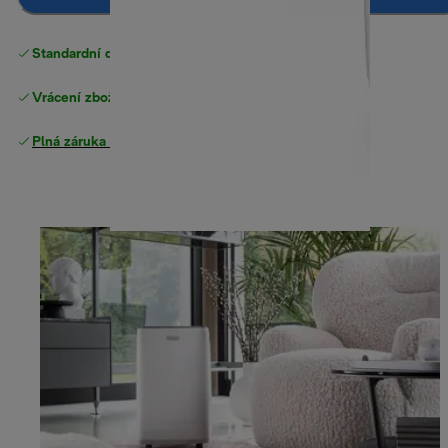
Standardní doručení zdarma
nad 1200 Kč
Vrácení zboží zdarma
Plná záruka výrobce
.