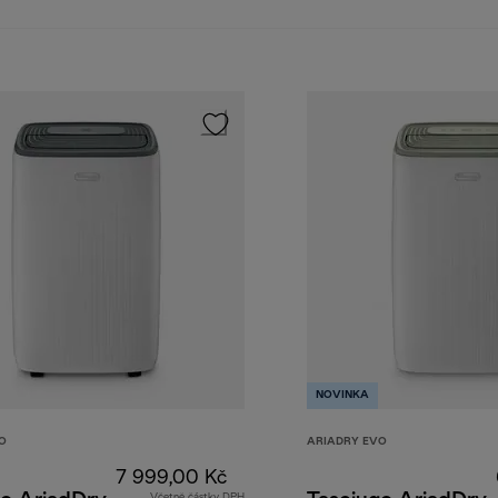
NOVINKA
O
ARIADRY EVO
7 999,00 Kč
Včetně částky DPH