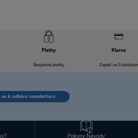
Platby
Klarna
Bezpečné platby
Zaplať ve 3 platbách
it se k odběru newsletteru
oc?
Pokyny Návody