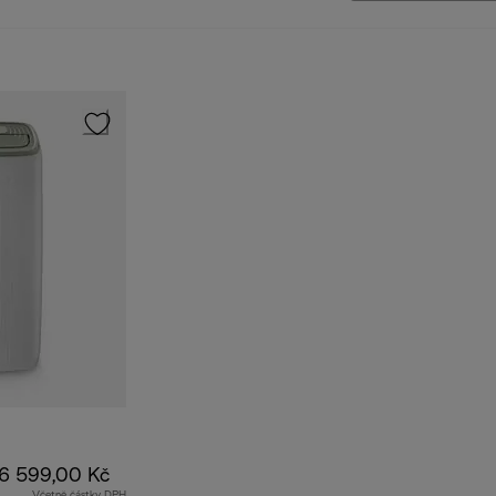
6 599,00 Kč
Včetně částky DPH