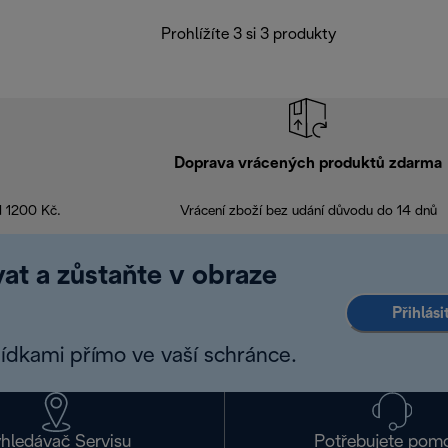
Prohlížíte 3 si 3 produkty
Doprava vrácených produktů zdarma
d 1200 Kč.
Vrácení zboží bez udání důvodu do 14 dnů
at a zůstaňte v obraze
Přihlás
bídkami přímo ve vaší schránce.
hledávač Servisu
Potřebujete pom