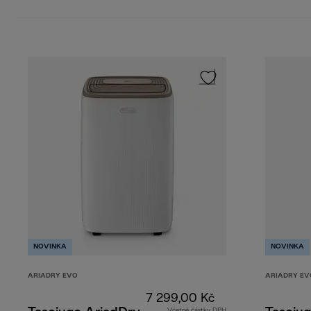
NOVINKA
NOVINKA
ARIADRY EVO
ARIADRY EV
7 299,00 Kč
Včetně částky DPH