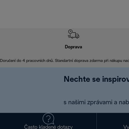
Doprava
Doručení do 4 pracovních dnů. Standartní doprava zdarma při nákupu na
Nechte se inspirov
s našimi zprávami a na
Často kladené dotazy
Vy