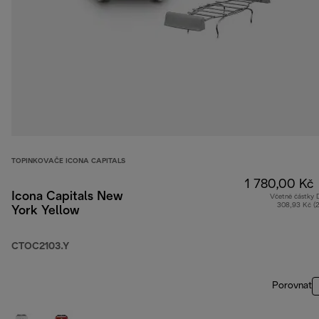
TOPINKOVAČE ICONA CAPITALS
1 780,00 Kč
Icona Capitals New
Včetně částky
308,93 Kč (
York Yellow
CTOC2103.Y
Porovnat