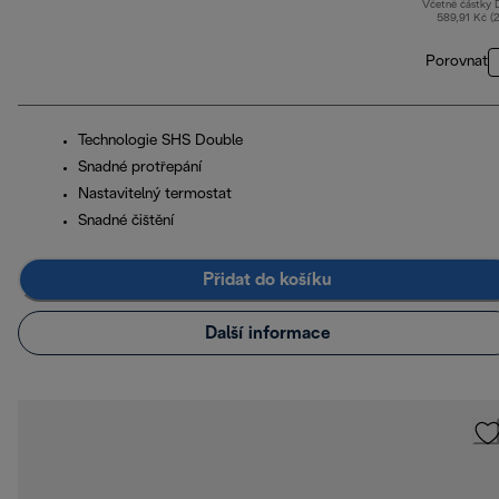
Včetně částky
589,91 Kč (
Porovnat
Technologie SHS Double
Snadné protřepání
Nastavitelný termostat
Snadné čištění
Přidat do košíku
Další informace