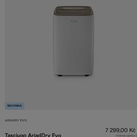
NOVINKA
ARIADRY EVO
7 299,00 Kč
Tasciugo AriadDry Evo
Včetně částky