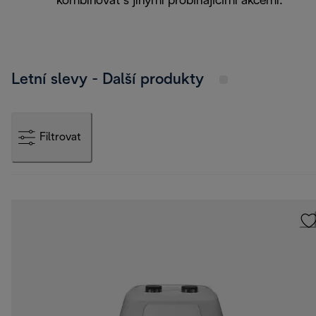
kombinovat s jinými probíhajícími akcemi.
Letní slevy - Další produkty
Filtrovat