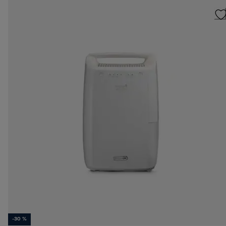
-30 %