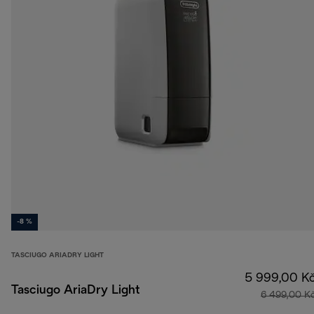
-8 %
TASCIUGO ARIADRY LIGHT
5 999,00 K
Tasciugo AriaDry Light
6 499,00 K