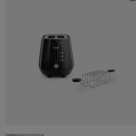
TOPINKOVAČE ECLETTICA