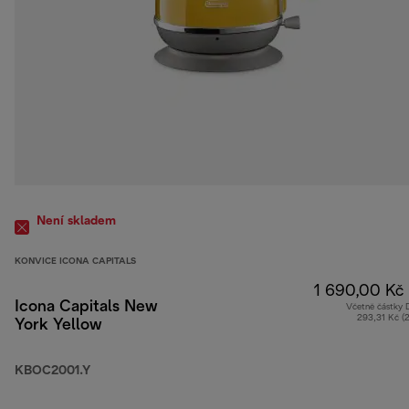
Není skladem
KONVICE ICONA CAPITALS
1 690,00 Kč
Icona Capitals New
Včetně částky
293,31 Kč (
York Yellow
KBOC2001.Y