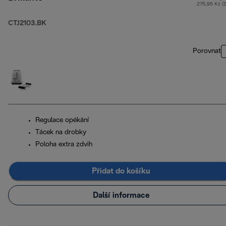
275,95 Kč (
CTJ2103.BK
Porovnat
Regulace opékání
Tácek na drobky
Poloha extra zdvih
Přidat do košíku
Další informace