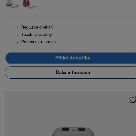
Regulace opékání
Tácek na drobky
Poloha extra zdvih
Přidat do košíku
Další informace