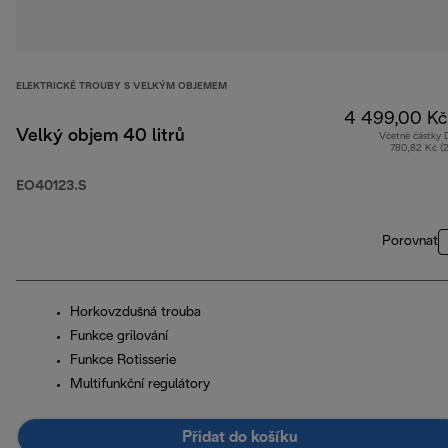
ELEKTRICKÉ TROUBY S VELKÝM OBJEMEM
4 499,00 Kč
Velký objem 40 litrů
Včetně částky
780,82 Kč (
EO40123.S
Porovnat
Horkovzdušná trouba
Funkce grilování
Funkce Rotisserie
Multifunkční regulátory
Přidat do košíku