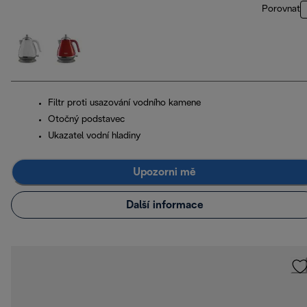
Porovnat
Filtr proti usazování vodního kamene
Otočný podstavec
Ukazatel vodní hladiny
Upozorni mě
Další informace