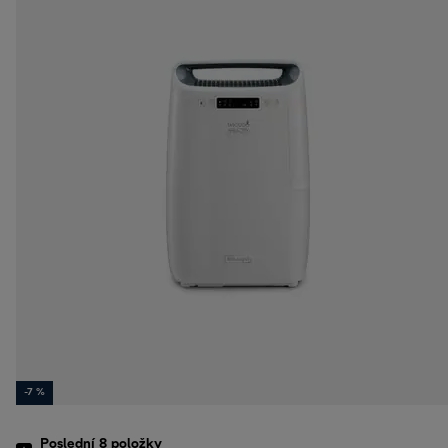
-7 %
Poslední 8
položky