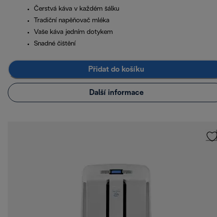
Čerstvá káva v každém šálku
Tradiční napěňovač mléka
Vaše káva jedním dotykem
Snadné čištění
Přidat do košíku
Další informace