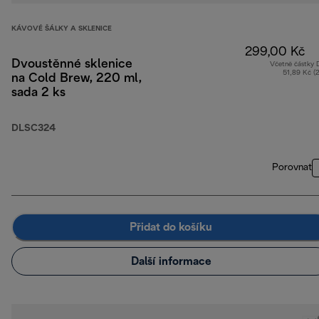
KÁVOVÉ ŠÁLKY A SKLENICE
299,00 Kč
Dvoustěnné sklenice
Včetně částky
51,89 Kč (
na Cold Brew, 220 ml,
sada 2 ks
DLSC324
Porovnat
Přidat do košíku
Další informace