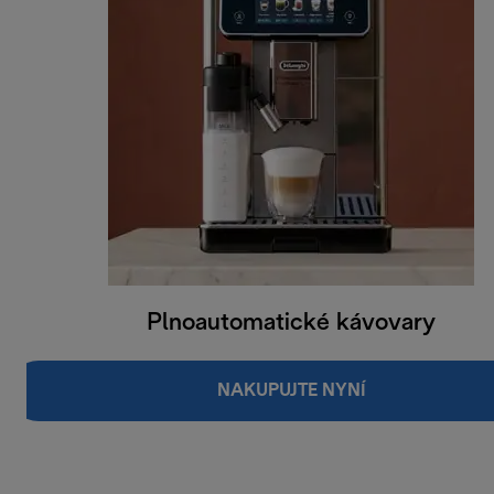
Plnoautomatické kávovary
NAKUPUJTE NYNÍ