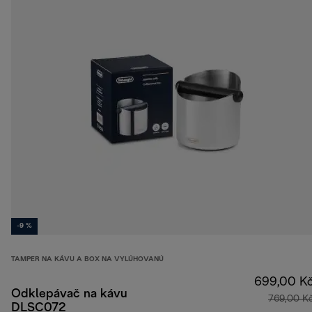
-9 %
TAMPER NA KÁVU A BOX NA VYLÚHOVANÚ
699,00 K
Odklepávač na kávu
769,00 K
DLSC072