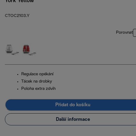
York Yellow
CTOC2103.Y
Porovnat
Regulace opékání
Tácek na drobky
Poloha extra zdvih
Přidat do košíku
Další informace