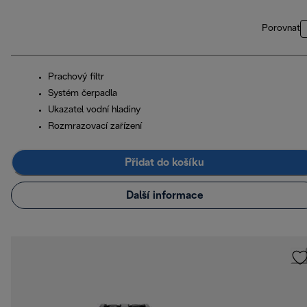
Porovnat
Prachový filtr
Systém čerpadla
Ukazatel vodní hladiny
Rozmrazovací zařízení
Přidat do košíku
Další informace