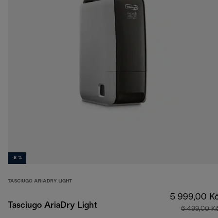
-8 %
TASCIUGO ARIADRY LIGHT
5 999,00 K
Tasciugo AriaDry Light
6 499,00 K