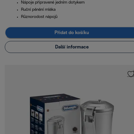
Nápoje připravené jedním dotykem
Ruční pěnění mléka
Různorodost nápojů
Přidat do košíku
Další informace