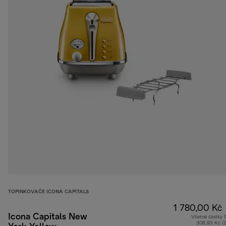
TOPINKOVAČE ICONA CAPITALS
1 780,00 Kč
Icona Capitals New
Včetně částky
308,93 Kč (