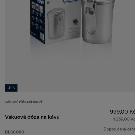
-21 %
KÁVOVÉ PŘÍSLUŠENSTVÍ
999,00 K
Vakuová dóza na kávu
1 269,00 K
Doporučená cen
DLSC068