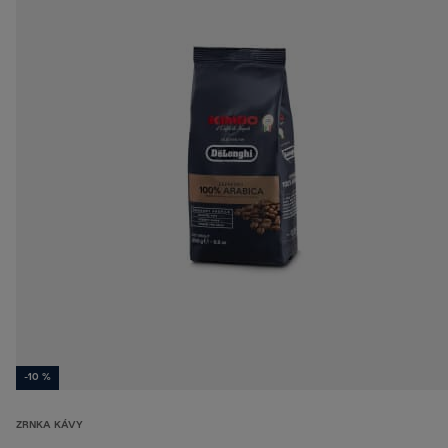
-10 %
ZRNKA KÁVY