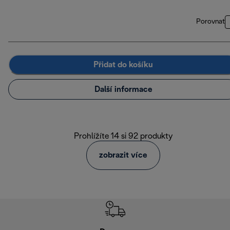
Porovnat
Přidat do košíku
Další informace
Prohlížíte 14 si 92 produkty
zobrazit více