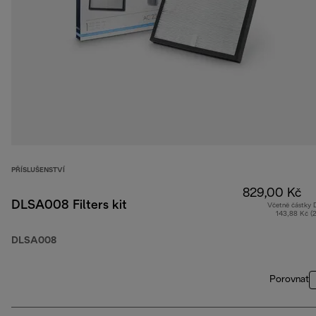
PŘÍSLUŠENSTVÍ
829,00 Kč
DLSA008 Filters kit
Včetně částky
143,88 Kč (
DLSA008
Porovnat