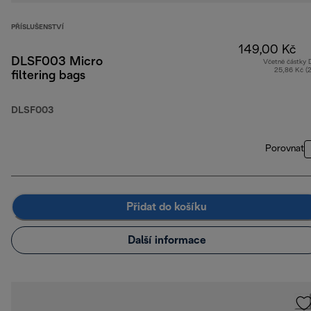
PŘÍSLUŠENSTVÍ
149,00 Kč
DLSF003 Micro
Včetně částky
25,86 Kč (
filtering bags
DLSF003
Porovnat
Přidat do košíku
Další informace