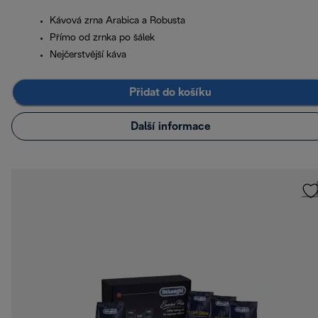
Kávová zrna Arabica a Robusta
Přímo od zrnka po šálek
Nejčerstvější káva
Přidat do košíku
Další informace