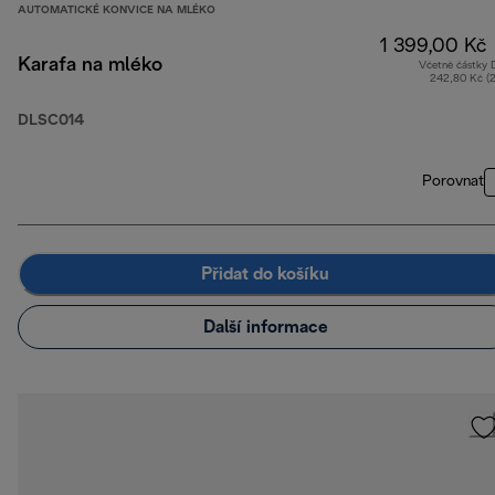
AUTOMATICKÉ KONVICE NA MLÉKO
1 399,00 Kč
Karafa na mléko
Včetně částky
242,80 Kč (
DLSC014
Porovnat
Přidat do košíku
Další informace