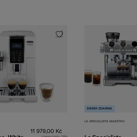
DÁREK ZDARMA
LA SPECIALISTA MAESTRO
11 979,00 Kč
Včetně částky DPH