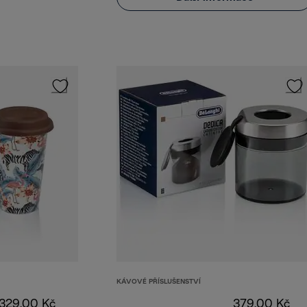
KÁVOVÉ PŘÍSLUŠENSTVÍ
329,00 Kč
379,00 Kč