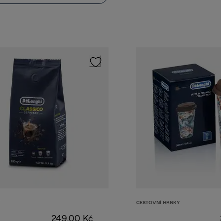
Y
CESTOVNÍ HRNKY
249,00 Kč