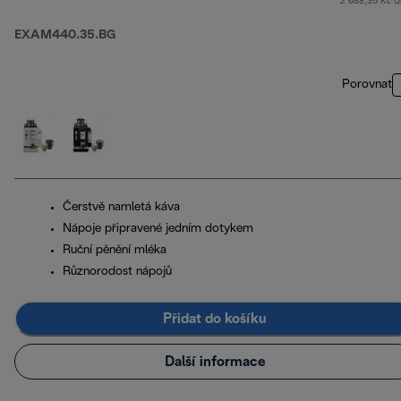
2 688,35 Kč (
EXAM440.35.BG
Porovnat
Čerstvě namletá káva
Nápoje připravené jedním dotykem
Ruční pěnění mléka
Různorodost nápojů
Přidat do košíku
Další informace