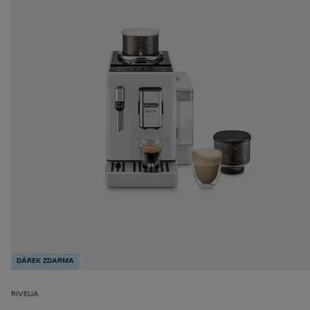
DÁREK ZDARMA
RIVELIA