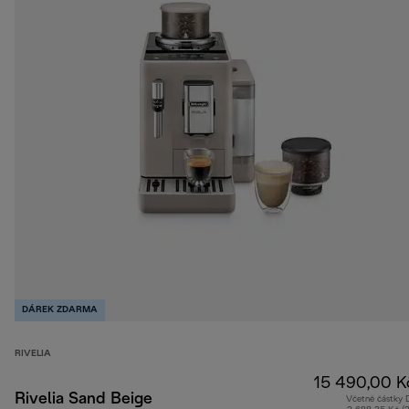
DÁREK ZDARMA
RIVELIA
15 490,00 K
Rivelia Sand Beige
Včetně částky