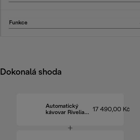
Funkce
Dokonalá shoda
Automatický
17 490,00 Kč
kávovar Rivelia
EXAM440.55.BG