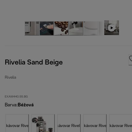
Rivelia Sand Beige
Rivelia
EXAM440.55.BG
Barva
:
Béžová