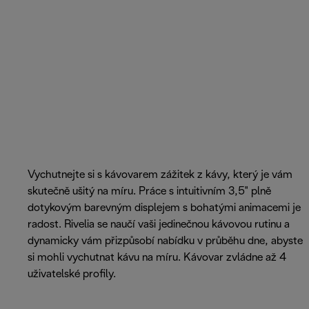
Vychutnejte si s kávovarem zážitek z kávy, který je vám
skutečně ušitý na míru. Práce s intuitivním 3,5" plně
dotykovým barevným displejem s bohatými animacemi je
radost. Rivelia se naučí vaši jedinečnou kávovou rutinu a
dynamicky vám přizpůsobí nabídku v průběhu dne, abyste
si mohli vychutnat kávu na míru. Kávovar zvládne až 4
uživatelské profily.