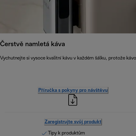
Čerstvě namletá káva
Vychutnejte si vysoce kvalitní kávu v každém šálku, protože káv
Příručka s pokyny pro návštěvu
Zaregistrujte svůj produkt
Tipy k produktům