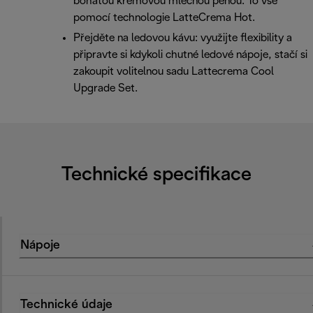
bohatou krémovou mléčnou pěnou. To vše
pomocí technologie LatteCrema Hot.
Přejděte na ledovou kávu: využijte flexibility a
připravte si kdykoli chutné ledové nápoje, stačí si
zakoupit volitelnou sadu Lattecrema Cool
Upgrade Set.
Technické specifikace
Nápoje
Technické údaje