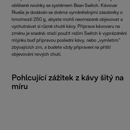
oblíbené novinky se systémem Bean Switch. Kávovar
Rivelia je dodáván se dvěma vyměnitelnými zásobníky o
hmotnosti 250 g, abyste mohli neomezeně objevovat a
vychutnávat si různé chutě kávy. Příprava kávovaru na
změnu je snadná: stačí použít režim Switch k vyprázdnění
mlýnku buď přípravou poslední kávy, nebo „vymletím“
zbývajících zrn, a budete vždy připraveni na příští
objevování nových chutí.
Pohlcující zážitek z kávy šitý na
míru