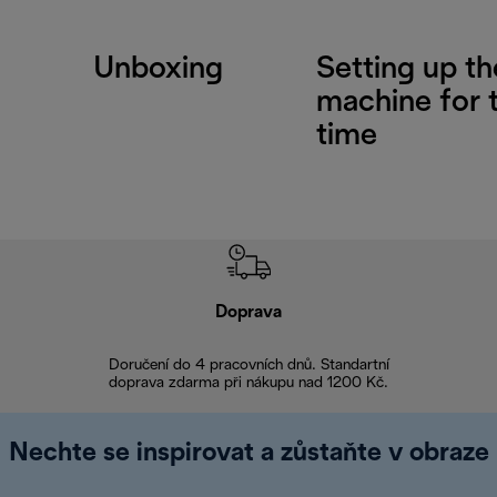
Unboxing
Setting up th
machine for t
time
Doprava
Doprava 
Doručení do 4 pracovních dnů. Standartní
doprava zdarma při nákupu nad 1200 Kč.
Vrácení zboží 
Nechte se inspirovat a zůstaňte v obraze