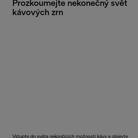
Prozkoumejte nekonečný svět
kávových zrn
Vstupte do světa nekončících možností kávy a objevte