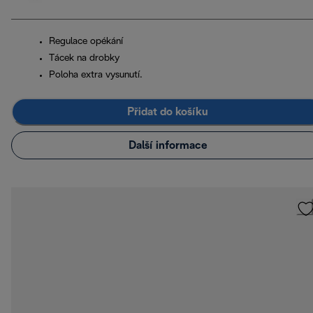
Regulace opékání
Tácek na drobky
Poloha extra vysunutí.
Přidat do košíku
Další informace