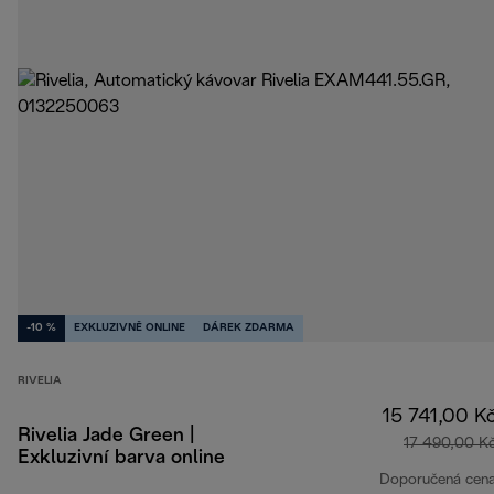
-10 %
EXKLUZIVNĚ ONLINE
DÁREK ZDARMA
RIVELIA
15 741,00 K
Rivelia Jade Green |
17 490,00 K
Exkluzivní barva online
Doporučená cen