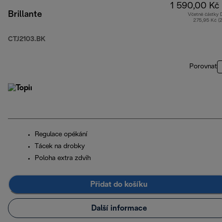
1 590,00 Kč
Brillante
Včetně částky
275,95 Kč (
CTJ2103.BK
Porovnat
Regulace opékání
Tácek na drobky
Poloha extra zdvih
Přidat do košíku
Další informace