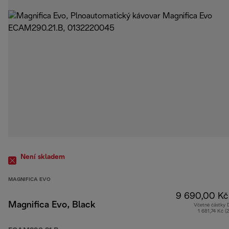
Není skladem
MAGNIFICA EVO
9 690,00 Kč
Magnifica Evo, Black
Včetně částky
1 681,74 Kč (