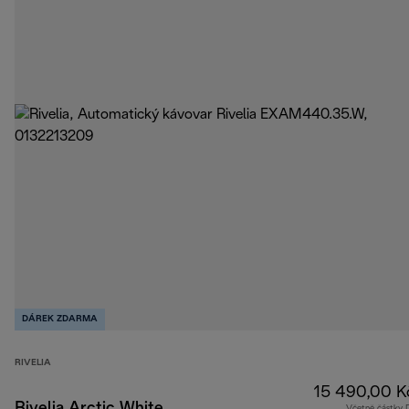
DÁREK ZDARMA
RIVELIA
15 490,00 K
Rivelia Arctic White
Včetně částky