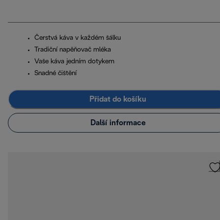
Čerstvá káva v každém šálku
Tradiční napěňovač mléka
Vaše káva jedním dotykem
Snadné čištění
Přidat do košíku
Další informace