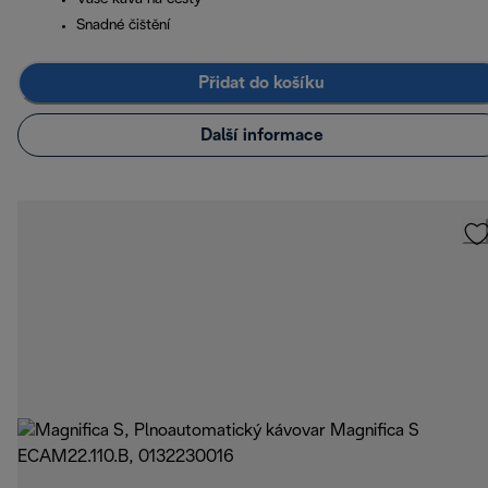
Snadné čištění
Přidat do košíku
Další informace