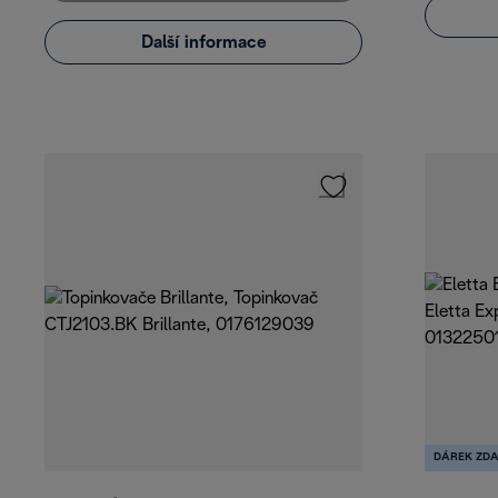
Další informace
DÁREK ZD