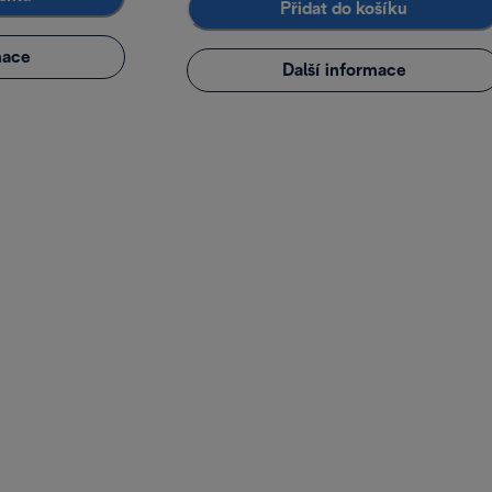
Přidat do košíku
mace
Další informace