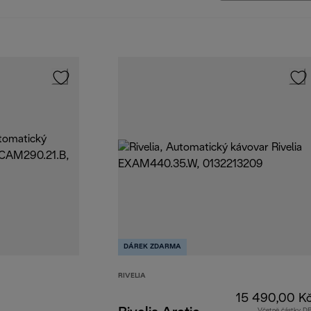
DÁREK ZDARMA
RIVELIA
15 490,00 K
Včetně částky D