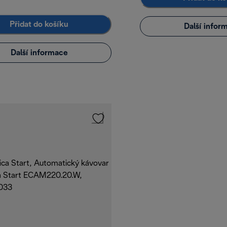
Přidat do košíku
Další infor
Další informace