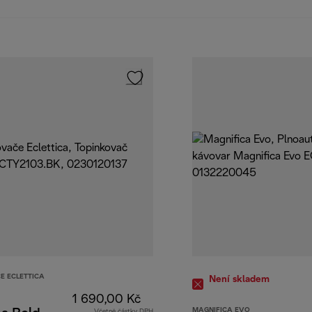
E ECLETTICA
Není skladem
1 690,00 Kč
MAGNIFICA EVO
Včetně částky DPH