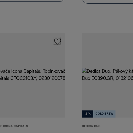
-2 %
COLD BREW
E ICONA CAPITALS
DEDICA DUO