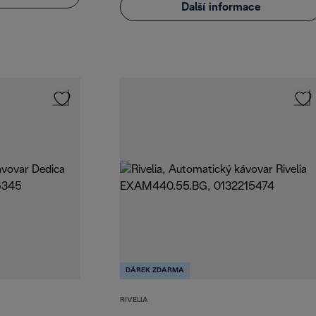
Další informace
DÁREK ZDARMA
RIVELIA