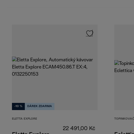
-10 %
DÁREK ZDARMA
ELETTA EXPLORE
TOPINKOVAČ
22 491,00 Kč