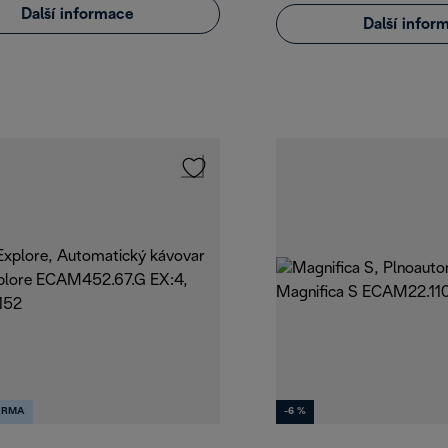
Další informace
Další infor
ARMA
-6 %