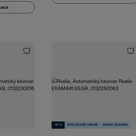
mace
-10 %
EXKLUZIVNĚ ONLINE
DÁREK ZDARMA