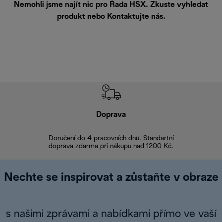
Nemohli jsme najít nic pro Řada HSX. Zkuste vyhledat
produkt nebo
Kontaktujte nás
.
Doprava
Doprava 
Doručení do 4 pracovních dnů. Standartní
doprava zdarma při nákupu nad 1200 Kč.
Vrácení zboží 
Nechte se inspirovat a zůstaňte v obraze
s našimi zprávami a nabídkami přímo ve vaší