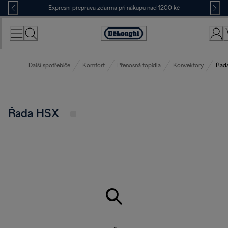
Skip
Expresní přeprava zdarma při nákupu nad 1200 kč
to
Content
Accessibility
Statement
Další spotřebiče
Komfort
Přenosná topidla
Konvektory
Řad
Řada HSX