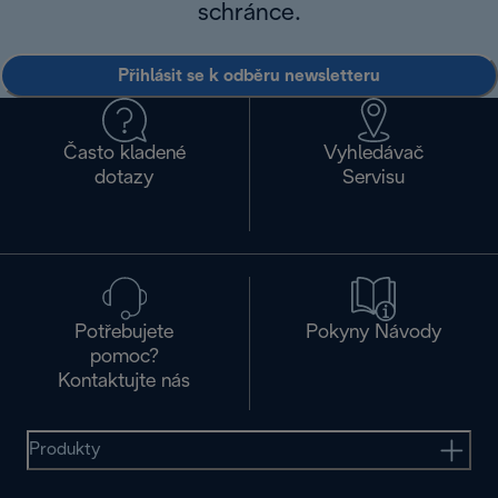
schránce.
Přihlásit se k odběru newsletteru
Často kladené
Vyhledávač
dotazy
Servisu
Potřebujete
Pokyny Návody
pomoc?
Kontaktujte nás
Produkty