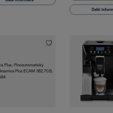
Další informace
Další infor