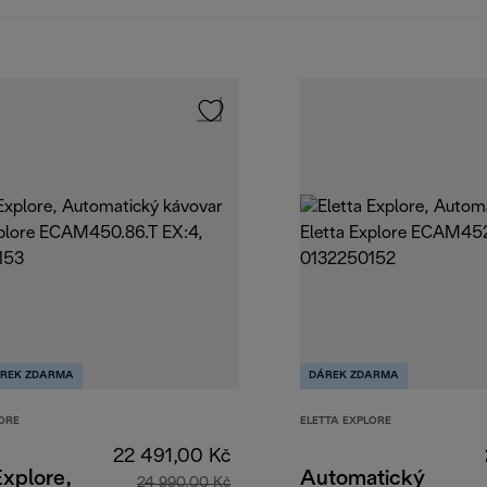
REK ZDARMA
DÁREK ZDARMA
ORE
ELETTA EXPLORE
22 491,00 Kč
Explore,
Automatický
24 990,00 Kč