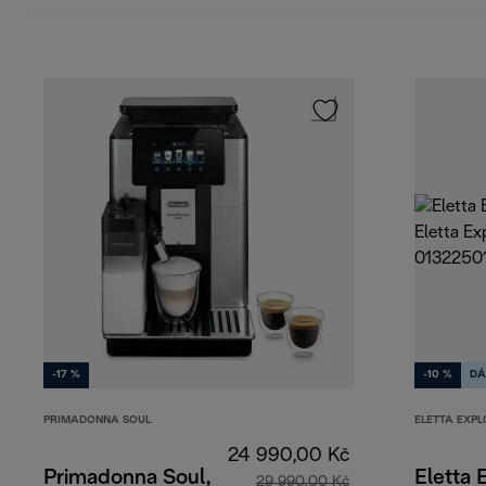
-17 %
-10 %
DÁ
PRIMADONNA SOUL
ELETTA EXPL
24 990,00 Kč
Primadonna Soul,
Eletta 
29 990,00 Kč