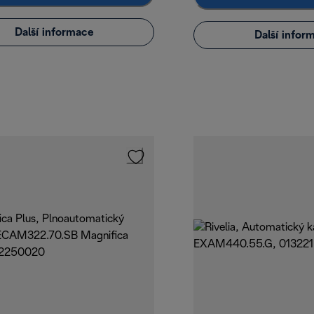
Další informace
Další infor