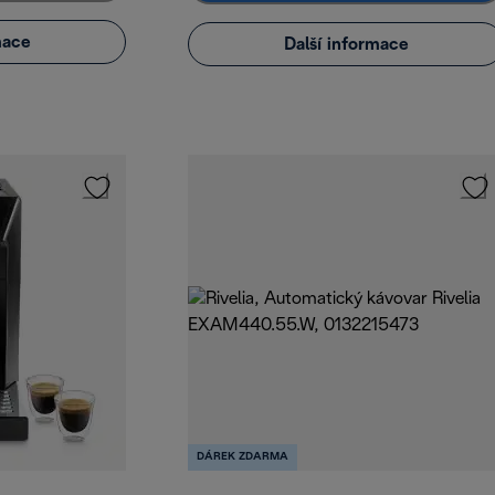
mace
Další informace
DÁREK ZDARMA