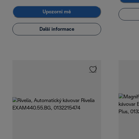
Upozorni mě
Další informace