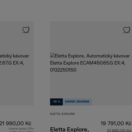
-10 %
DÁREK ZDARMA
ELETTA EXPLORE
21 990,00 Kč
19 791,00 Kč
Eletta Explore,
Včetně částky DPH
21 990,00 Kč