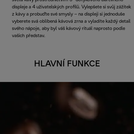
displeje a 4 uživatelských profilů. Vylepšete si svůj zážitek
z kávy a probuďte své smysly – na displeji si jednoduše
vyberete svá oblíbená kávová zrna a vyladíte každý detail
svého nápoje, aby byl váš kávový rituál naprosto podle
vašich představ.
HLAVNÍ FUNKCE