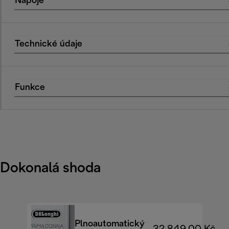
Nápoje
Technické údaje
Funkce
Dokonalá shoda
Plnoautomatický