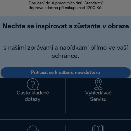
Doručení do 4 pracovních dnů. Standartní
doprava zdarma při nákupu nad 1200 Kč.
Vrácení zboží 
Nechte se inspirovat a zůstaňte v obraze
s našimi zprávami a nabídkami přímo ve vaší
schránce.
Přihlásit se k odběru newsletteru
Často kladené
Vyhledávač
dotazy
Servisu