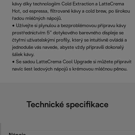
kávy díky technologiím Cold Extraction a LatteCrema
Hot, od espressa, filtrované kávy a cold brew, po širokou
řadou mléčných nápojů.
• Užívejte si plynulou a bezproblémovou přípravu kávy
prostřednictvím 5” dotykového barevného displeje se
čtyřmi uživatelskými profily, který se intuitivně ovládá a
jednoduše vás navede, abyste vždy připravili dokonalý
šálek kávy.
• Se sadou LatteCrema Cool Upgrade si můžete připravit
navíc šest ledových nápojů s krémovou mléčnou pěnou.
Technické specifikace