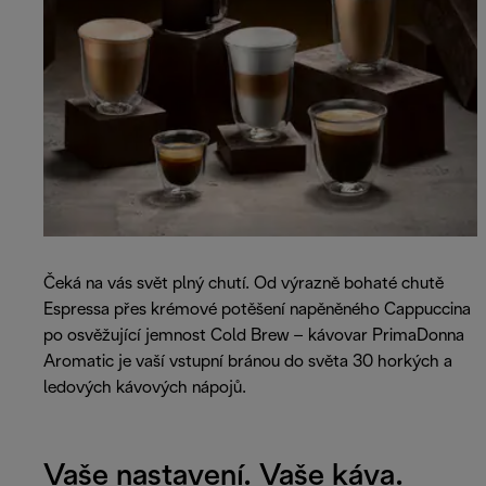
Čeká na vás svět plný chutí. Od výrazně bohaté chutě
Espressa přes krémové potěšení napěněného Cappuccina
po osvěžující jemnost Cold Brew – kávovar PrimaDonna
Aromatic je vaší vstupní bránou do světa 30 horkých a
ledových kávových nápojů.
Vaše nastavení. Vaše káva.