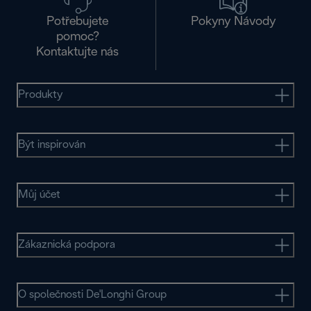
Potřebujete
Pokyny Návody
pomoc?
Kontaktujte nás
Produkty
Být inspirován
Můj účet
Zákaznická podpora
O společnosti De'Longhi Group