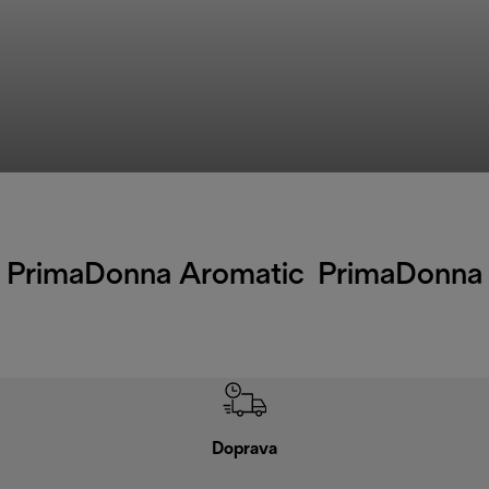
PrimaDonna Aromatic
PrimaDonna
Doprava
Doprava 