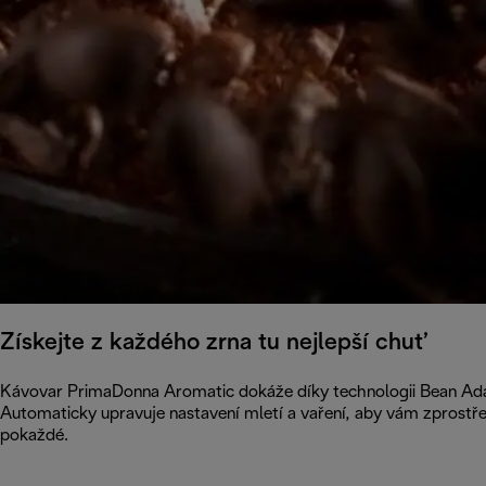
Získejte z každého zrna tu nejlepší chuť
Kávovar PrimaDonna Aromatic dokáže díky technologii Bean Adap
Automaticky upravuje nastavení mletí a vaření, aby vám zprostř
pokaždé.