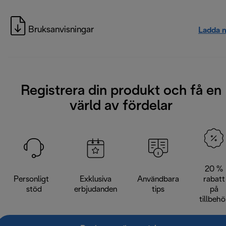
Bruksanvisningar
Ladda 
Registrera din produkt och få en
värld av fördelar
20 %
Personligt
Exklusiva
Användbara
rabatt
stöd
erbjudanden
tips
på
tillbehö