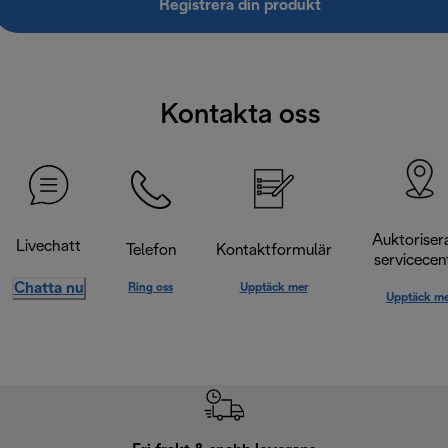
Registrera din produkt
Kontakta oss
Auktoriser
Livechatt
Telefon
Kontaktformulär
servicecen
Chatta nu
Ring oss
Upptäck mer
Upptäck me