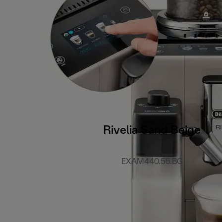
Rivelia Sand Beige
EXAM440.55.BG