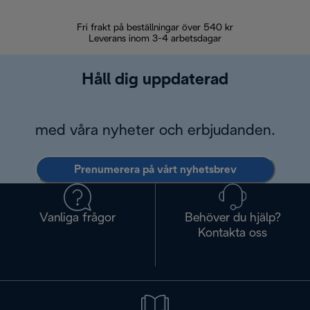
Fri frakt på beställningar över 540 kr
30 d
Leverans inom 3-4 arbetsdagar
Håll dig uppdaterad
med våra nyheter och erbjudanden.
Prenumerera på vårt nyhetsbrev
Vanliga frågor
Behöver du hjälp?
Kontakta oss