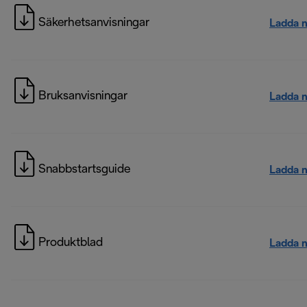
Säkerhetsanvisningar
Ladda 
Bruksanvisningar
Ladda 
Snabbstartsguide
Ladda 
Produktblad
Ladda 