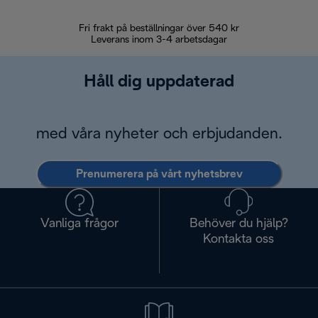
Fri frakt på beställningar över 540 kr
30 d
Leverans inom 3-4 arbetsdagar
Håll dig uppdaterad
med våra nyheter och erbjudanden.
Prenumerera på vårt nyhetsbrev
Vanliga frågor
Behöver du hjälp?
Kontakta oss