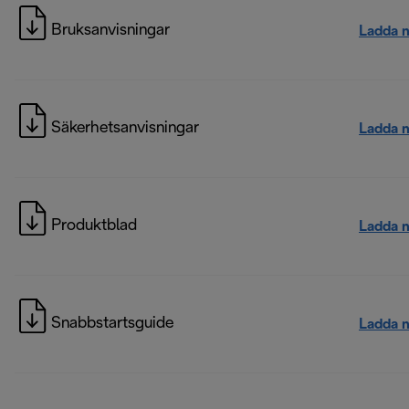
Bruksanvisningar
Ladda 
Säkerhetsanvisningar
Ladda 
Produktblad
Ladda 
Snabbstartsguide
Ladda 