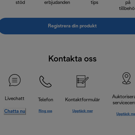
stöd
erbjudanden
tips
på
tillbehö
Registrera din produkt
Kontakta oss
Auktoriser
Livechatt
Telefon
Kontaktformulär
servicecen
Chatta nu
Ring oss
Upptäck mer
Upptäck me