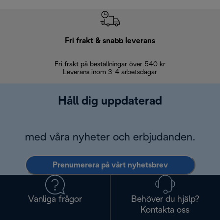
Fri frakt & snabb leverans
Fri frakt på beställningar över 540 kr
30 d
Leverans inom 3-4 arbetsdagar
Håll dig uppdaterad
med våra nyheter och erbjudanden.
Prenumerera på vårt nyhetsbrev
Vanliga frågor
Behöver du hjälp?
Kontakta oss