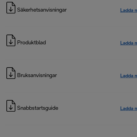
Säkerhetsanvisningar
Ladda 
Produktblad
Ladda 
Bruksanvisningar
Ladda 
Snabbstartsguide
Ladda 