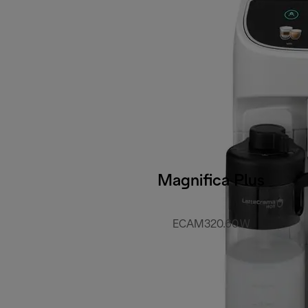
Magnifica Plus
ECAM320.60.W