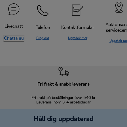
Auktoriser
Livechatt
Telefon
Kontaktformulär
servicecen
Chatta nu
Ring oss
Upptäck mer
Upptäck me
Fri frakt & snabb leverans
Fri frakt på beställningar över 540 kr
30 d
Leverans inom 3-4 arbetsdagar
Håll dig uppdaterad