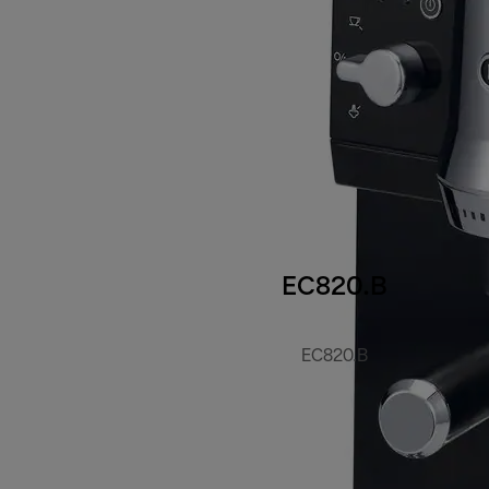
EC820.B
EC820.B