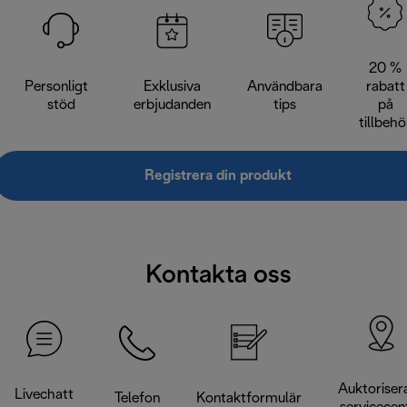
20 %
Personligt
Exklusiva
Användbara
rabatt
stöd
erbjudanden
tips
på
tillbehö
Registrera din produkt
Kontakta oss
Auktoriser
Livechatt
Telefon
Kontaktformulär