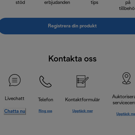
stöd
erbjudanden
tips
på
tillbehö
Registrera din produkt
Kontakta oss
Auktoriser
Livechatt
Telefon
Kontaktformulär
servicecen
Chatta nu
Ring oss
Upptäck mer
Upptäck me