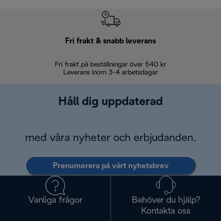
Fri frakt & snabb leverans
Fri frakt på beställningar över 540 kr
30 d
Leverans inom 3-4 arbetsdagar
Håll dig uppdaterad
med våra nyheter och erbjudanden.
Prenumerera på vårt nyhetsbrev
Vanliga frågor
Behöver du hjälp?
Kontakta oss