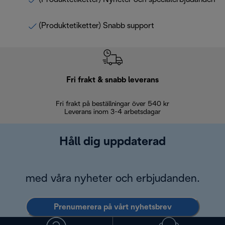
(Produktetiketter) Snabb support
Fri frakt & snabb leverans
Fri frakt på beställningar över 540 kr
30 d
Leverans inom 3-4 arbetsdagar
Håll dig uppdaterad
med våra nyheter och erbjudanden.
Prenumerera på vårt nyhetsbrev