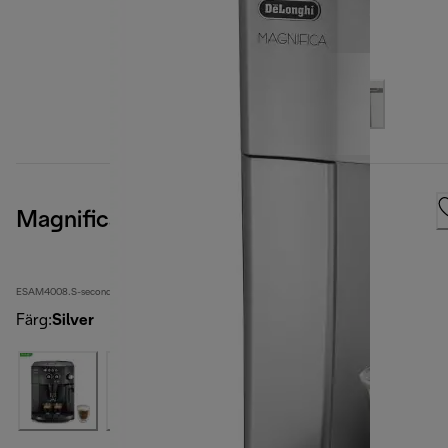
Magnifica
ESAM4008.S-second
Färg
:
Silver