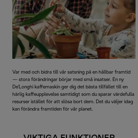
Var med och bidra till vår satsning på en hållbar framtid
— stora förändringar börjar med små insatser. En ny
De'Longhi kaffemaskin ger dig det bästa tillfället till en
härlig kaffeupplevelse samtidigt som du sparar värdefulla
resurser istället för att slösa bort dem. Det du väljer idag
kan förändra framtiden för vår planet.