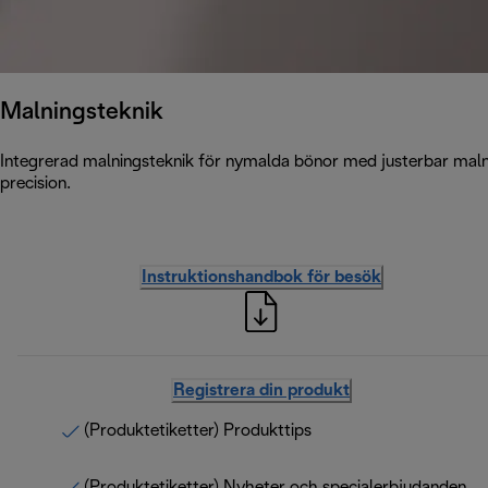
Malningsteknik
Integrerad malningsteknik för nymalda bönor med justerbar mal
precision.
Instruktionshandbok för besök
Registrera din produkt
(Produktetiketter) Produkttips
(Produktetiketter) Nyheter och specialerbjudanden