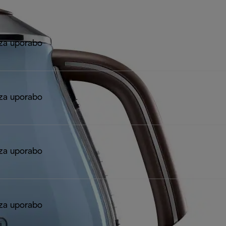
za uporabo
za uporabo
za uporabo
za uporabo