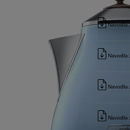
Navodila 
Navodila 
Navodila 
Navodila 