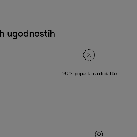
nih ugodnostih
20 % popusta na dodatke