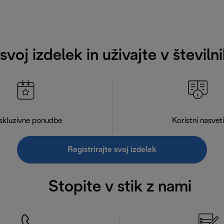
 svoj izdelek in uživajte v števil
skluzivne ponudbe
Koristni nasveti
Registrirajte svoj izdelek
Stopite v stik z nami