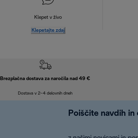
Klepet v živo
Klepetajte zdaj
Brezplačna dostava za naročila nad 49 €
Dostava v 2–4 delovnih dneh
Poiščite navdih in