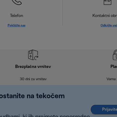
Telefon
Kontaktni ob
Pokličite nas
Odkrijte ve
Brezplačna vrnitev
Pla
30 dni za vrnitev
Varna 
 ostanite na tekočem
Prijavit